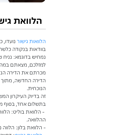
הלוואת גיש
הלוואות גישור
נועדו, כ
בוודאות בנקודה כלשהי
נמחיש בדוגמא: נניח 
למזלכם, מצאתם במהיר
מכרתם את הדירה הנוכ
הדירה החדשה, מתוך ה
הנוכחית.
זה בדיוק העיקרון המשו
בתשלום אחד, בסוף מוע
-
הלוואת בוליט: הלוו
ההלוואה.
- הלוואת בלון: הלוו
-
הלוואת גרייס
: דחייה