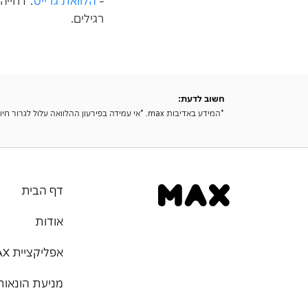
רגילים.
חשוב לדעת:
*המידע באדיבות max. *אי עמידה בפירעון ההלוואה עלול לגרור חיוב בריבית פיגורים והליכי הוצאה לפועל.
דף הבית
אודות
אפליקציית MAX
מניעת הונאות