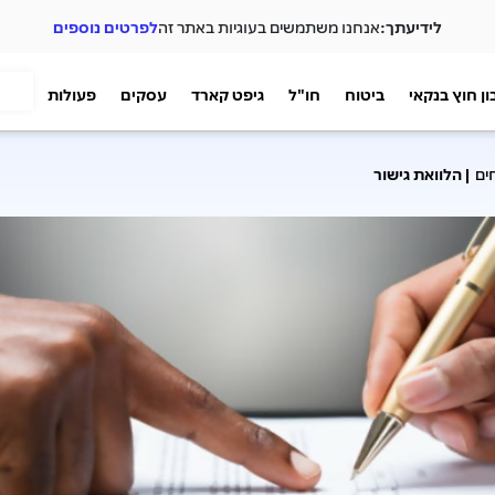
לידיעתך:
אנחנו משתמשים בעוגיות באתר זה
לפרטים נוספים
ן חוץ בנקאי
ביטוח
חו"ל
גיפט קארד
עסקים
פעולות
חים
הלוואת גישור