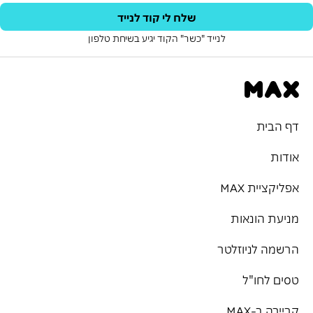
שלח לי קוד לנייד
לנייד "כשר" הקוד יגיע בשיחת טלפון
דף הבית
אודות
אפליקציית MAX
מניעת הונאות
הרשמה לניוזלטר
טסים לחו"ל
קריירה ב-MAX