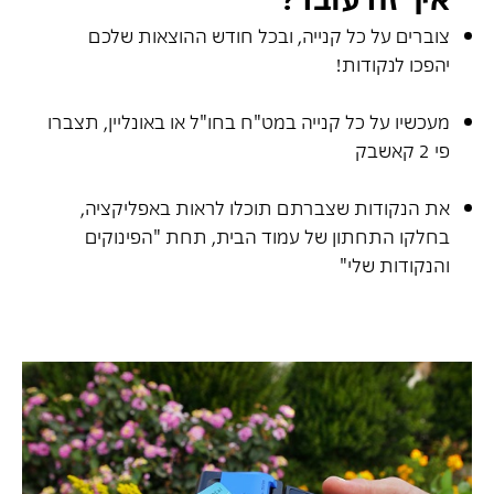
צוברים על כל קנייה, ובכל חודש ההוצאות שלכם
יהפכו לנקודות!
מעכשיו על כל קנייה במט"ח בחו"ל או באונליין, תצברו
פי 2 קאשבק
את הנקודות שצברתם תוכלו לראות באפליקציה,
בחלקו התחתון של עמוד הבית, תחת "הפינוקים
והנקודות שלי"