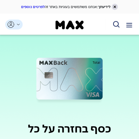
לידיעתך:
אנחנו משתמשים בעוגיות באתר זה
לפרטים נוספים
דלג אל תוכן ראשי
דלג אל תפריט ניווט
דלג אל תחתית העמוד
כסף בחזרה על כל