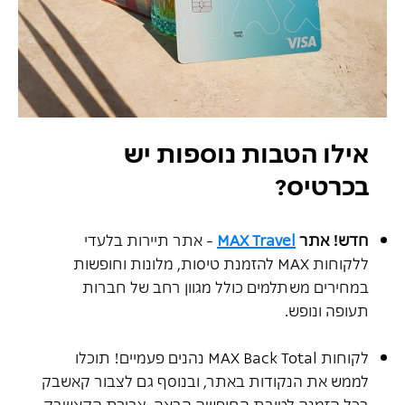
אילו הטבות נוספות יש
בכרטיס?
חדש! אתר
Travel
MAX
- אתר תיירות בלעדי
ללקוחות MAX להזמנת טיסות, מלונות וחופשות
במחירים משתלמים כולל מגוון רחב של חברות
תעופה ונופש.
לקוחות MAX Back Total נהנים פעמיים! תוכלו
לממש את הנקודות באתר, ובנוסף גם לצבור קאשבק
בכל הזמנה לטובת החופשה הבאה. צבירת הקאשבק