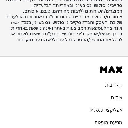
סקייג'יני סולושיינס בע"מ ובאחריותה הבלעדית |
המוצרים/השירותים (לרבות מחיריהם, טיבם, איכותם,
איחורים/ביטולים או דחיית טיסות וכיו"ב) באחריותם הבלעדית
של בתי העסק וחברת סקייג'יני סולושיינס בע"מ, בלבד. max
אינה צד לעסקאות המבוצעות באתר ואינה נושאת באחריות
בגינן . maxו/או סקייג'יני סולושיינס בע"מ רשאיות לשנות או
לבטל את המבצע/ההטבה בכל עת וללא הודעה מוקדמת.
דף הבית
אודות
אפליקציית MAX
מניעת הונאות