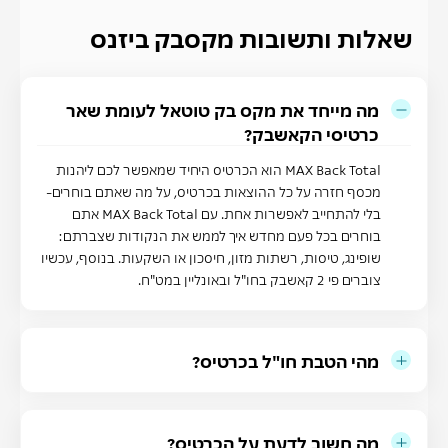
שאלות ותשובות מקסבק ביזנס
מה מייחד את מקס בק טוטאל לעומת שאר
כרטיסי הקאשבק?
MAX Back Total הוא הכרטיס היחיד שמאפשר לכם ליהנות
מכסף חזרה על כל ההוצאות בכרטיס, על מה שאתם בוחרים-
בלי להתחייב לאפשרות אחת. עם MAX Back Total אתם
בוחרים בכל פעם מחדש איך לממש את הנקודות שצברתם:
שופינג, טיסות, רשתות מזון, חיסכון או השקעות. בנוסף, עכשיו
צוברים פי 2 קאשבק בחו"ל ובאונליין במט"ח.
מהי הטבת חו"ל בכרטיס?
מה חשוב לדעת על הכרטיס?