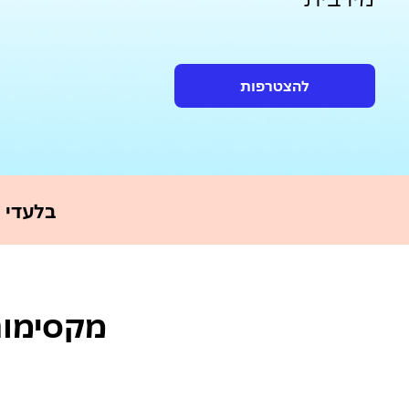
להצטרפות
בלעדי 
מקסימום 