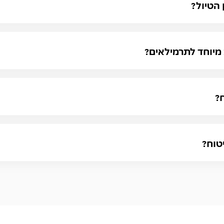
 הטיול?
 מיוחד לתרמילאים?
?
טוח?