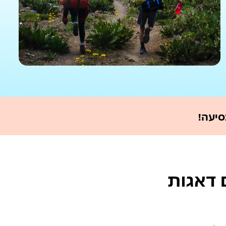
סיעה!
ם דאגות