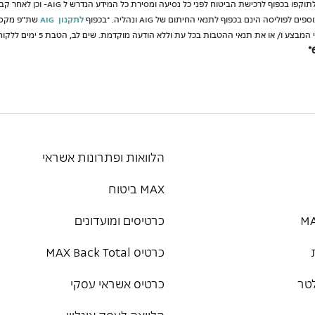
לתקנון AIG
שת"פ מקס סו
הלוואות ופתרונות אשראי
MAX ביטוח
כרטיסים ומועדונים
כרטיס MAX Back Total
טר
כרטיס אשראי עסקי
הלוואה לעסק אונליין