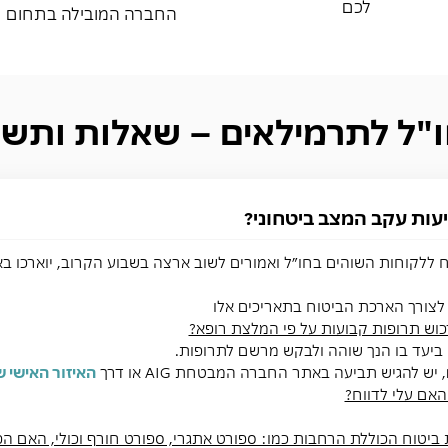
לכם
החברה המובילה בתחום
ו"ל לתרמילאים – שאלות ותשו
עות עקב המצב ביטחוני?
 ללקוחות השוהים בחו״ל ואמורים לשוב ארצה בשבוע הקרוב, יוארכו בא
ה לצורך הארכת הביטוח בתאריכים אלו
כוש תרופות קבועות על פי המלצת רופא?
 ביעד בו הנך שוהה ולבקש מרשם לתרופות.
ם, יש להגיש תביעה באתר החברה המבטחת
AIG
או דרך
האיזור האישי 
האם עלי לדווח?
 ביטוח הכוללת הרחבות כמו: ספורט אתגרי, ספורט חורף וכולי, האם 