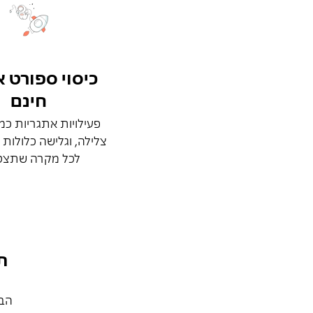
כיסוי ספורט א
חינם
פעילויות אתגריות כמ
צלילה, וגלישה כלולות 
לכל מקרה שתצט
ת
הבי