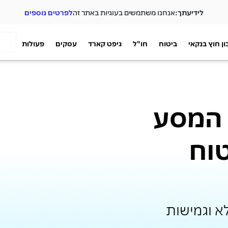
לידיעתך:
אנחנו משתמשים בעוגיות באתר זה
לפרטים נוספים
ן חוץ בנקאי
ביטוח
חו"ל
גיפט קארד
עסקים
פעולות
 המסע
MAX ביטוח
א וגמישות