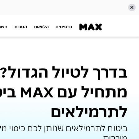
כרטיסים
הלוואות
הטבות
חשבו
דלג אל תוכן ראשי
דלג אל תפריט ניווט
דלג אל תחתית העמוד
בדרך לטיול הגדול?
מתחיל עם 
לתרמילאים
ביטוח לתרמילאים שנותן לכם כיסוי מל
מירבית