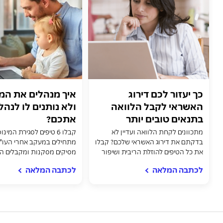
כך יעזור לכם דירוג
איך מנהלים את המי
האשראי לקבל הלוואה
ולא נותנים לו לנהל
בתנאים טובים יותר
אתכם?
מתכוונים לקחת הלוואה ועדיין לא
קבלו 6 טיפים לסגירת המי
בדקתם את דירוג האשראי שלכם? קבלו
מתחילים במעקב אחרי העו"
את כל הטיפים להוזלת הריבית ושיפור
מסיקים מסקנות ומקבלים ה
התנאים
צמצום הוצאות, הלוואה או שי
לכתבה המלאה
לכתבה המלאה