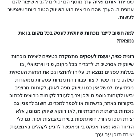
שמייחד אותם ואיזה ערך מוסף הם יכולים להביא שיצור להם
אמפתיה. הערך שהם מביאים הוא השיווק הטוב ביותר שאפשר
לעשות.
למה חשוב לייצר נוכחות שיווקית לעסק בכל מקום בו את
נמצאת?
רונית כפיר, יועצת לעסקים
מתמקדת בטיפים ליצירת נוכחות
שיווקית אסרטיבית. לדבריה בכל מקום, פיזי ווירטואלי, בו
בעלות עסקים נמצאות, עליהן להחצין גם את הזהות העסקית
שלהן, כי זה עשוי ליצור עבורן הזדמנויות עסקיות ממקורות
מפתיעים. למשל אין כמו שיווק מפה לאוזן, לקוחות מרוצים
יביאו לקוחות נוספים ולכן צריך לעודד לקוחות מרוצים לכתוב
ביקורות באתר, ברשתות או לספר למכרים. חשוב להפגין גם
נוכחות ברשתות החברתיות, לאו דווקא שיווק ממומן, אלא
יצירת תוכן מקורי, השתתפות בשיח בקבוצות ועוד. גם כלי
הדיוור הוא מאוד אפקטיבי ומאפשר להגיע לקהלים באמצעות
יצירת תוכן עם ערך.