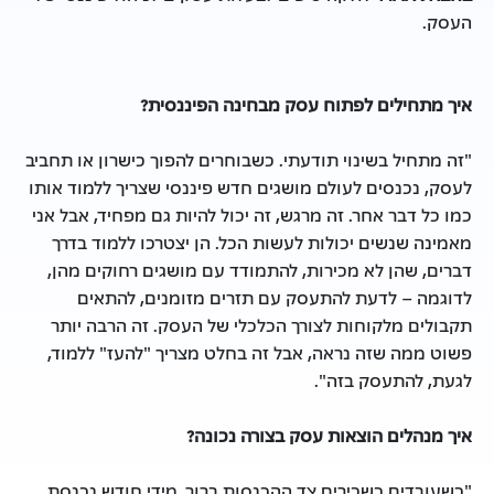
העסק.
איך מתחילים לפתוח עסק מבחינה הפיננסית?
"זה מתחיל בשינוי תודעתי. כשבוחרים להפוך כישרון או תחביב
לעסק, נכנסים לעולם מושגים חדש פיננסי שצריך ללמוד אותו
כמו כל דבר אחר. זה מרגש, זה יכול להיות גם מפחיד, אבל אני
מאמינה שנשים יכולות לעשות הכל. הן יצטרכו ללמוד בדרך
דברים, שהן לא מכירות, להתמודד עם מושגים רחוקים מהן,
לדוגמה – לדעת להתעסק עם תזרים מזומנים, להתאים
תקבולים מלקוחות לצורך הכלכלי של העסק. זה הרבה יותר
פשוט ממה שזה נראה, אבל זה בחלט מצריך "להעז" ללמוד,
לגעת, להתעסק בזה".
איך מנהלים הוצאות עסק בצורה נכונה?
"כשעובדים כשכירים צד ההכנסות ברור, מידי חודש נכנסת