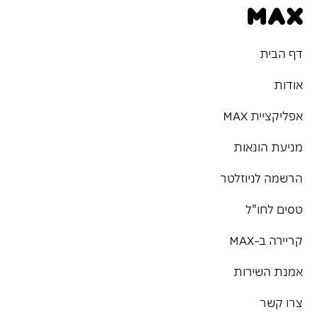
דף הבית
אודות
אפליקציית MAX
מניעת הונאות
הרשמה לניוזלטר
טסים לחו"ל
קריירה ב-MAX
אמנת השירות
צרו קשר