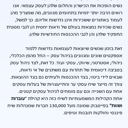
נשים הופכות את הכישרון והחלום שלהן לעסק עצמאי. אנו
רואים הרבה יותר יזמיות בתחומים מגוונים, מה שמצריך מהן
לעמוד באתגרים ששכירות אינן נדרשות אליהם. כך למשל,
נשים שכירות נמצאות בעולם של ודאות יחסית הן לגבי מסגרת
התפקיד שלהן והן לגבי ההכנסות החודשיות שלהן.
זאת בזמן שנשים שיוצאות לעצמאות נדרשות ללמוד
אספקטים שונים ומגוונים בניהול עסק – החל מהפן הכלכלי,
ניהולי, אסטרטגי, שיווקי, עסקי ועוד. כל זאת, לצד ניהול עסק
בסביבה דינאמית של תחרות עם משתנים של אי ודאות,
שבאים לידי ביטוי, בצד ההכנסות ולעיתים גם בצד ההוצאות.
צורך זה מייצר שיח עסקי ער והתייעצויות של בעלות עסקים
אחת עם השנייה וגם עם מומחים לניהול עסקים קטנים.
אחת הקהילות המשמעותיות לשיח כזה היא קהילת "
עוברות
ושוות"
בפייסבוק שמונה מעל 130,000 חברות שמנהלות שיח
פיננסי וחולקות תובנות וטיפים.