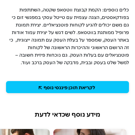
כלים נוספים: הקמת קבוצת ווטסאפ שקטה, השתתפות
בפודקאסטים, הצגה עצמית עם טייטל עסקי במפגשי זום כי
גם משם יכולים להגיע לקוחות פוטנציאליים. יצירת תמונת
פרופיל ממותגת בווטסאפ. לשים דגש על יצירת עמוד אודות
באתר העסק, שמספר על בעלת העסק עם תמונה ייצוגית, כי
זה הרושם הראשוני וההיכרות הראשונה של לקוחות
פוטנציאלים עם בעלות העסק. גם נוכחות פיזית חשובה –
למשל שלט בעסק ובבית, מדבקה של העסק ברכב ועוד.
לקריאת תוכן פיננסי נוסף
מידע נוסף שכדאי לדעת