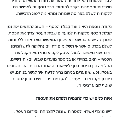
חשדנות והססנות בקרב לקוחות. דבר נוסף זה לאפשר גם
ללקוחות לשלם בפריסה שנוחה ומתאימה לסוג הרכישה.
נקודה נוספת היא מועד קבלת הכסף – חשוב להתאים את זמן
קבלת הכסף מלקוחות למועדים שבית העסק צריך את הכסף.
לצורך זה יש מוצר שנקרא ניכיון המאפשר מצד אחד ללקוחות
לשלם בכרטיס אשראי תשלומים דחויים (חלוקה לתשלומים)
ומצד שני מאפשר לבעל העסק לקבוע מתי הוא מקבל את
הכסף – האם במיידי או במספר מועדים שבועיים/ חודשיים.
ההלימה בין כניסת כסף ליציאתו זה אחד הדברים הכי חשובים
בעסק. וכשיש פערים בניהם צריך לדעת איך לגשר בניהם. יש
פתרון נקודתי חד פעמי – "הקדמת זיכוי" ויש פתרון לתזרים
שוטף קבוע "ניכיון".
איזה כלים יש כדי להצמיח ולקדם את העסק?
"יש מוצרי אשראי למטרות שונות להצמחת וקידום העסק.