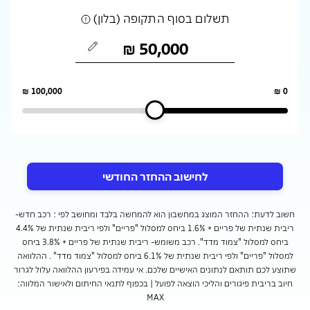
תשלום בסוף התקופה (בלון)
לחישוב ההחזר החודשי
חשוב לדעת: ההחזר המוצג במחשבון הוא להמחשה בלבד ומחושב לפי : רכב חדש-
ריבית שנתית של פריים + 1.6% ביחס למסלול "פריים" ולפי ריבית שנתית של 4.4%
ביחס למסלול "צמוד מדד". רכב משומש- ריבית שנתית של פריים + 3.8% ביחס
למסלול "פריים" ולפי ריבית שנתית של 6.1% ביחס למסלול "צמוד מדד" . ההלוואה
שתוצע לכם תותאם לנתונים האישיים שלכם. אי עמידה בפירעון ההלוואה עלול לגרור
חיוב בריבית פיגורים והליכי הוצאה לפועל | בכפוף לתנאי החיתום ולאישור המלווה:
MAX