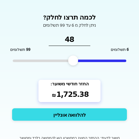
לכמה תרצו לחלק?
ניתן לחלק מ 6 עד 99 תשלומים
6
תשלומים
99
תשלומים
החזר חודשי משוער:
1,725.38
₪
להלוואה אונליין
חשוב לדעת: ההחזר המוצג במחשבון הוא להמחשה בלבד ומחושב