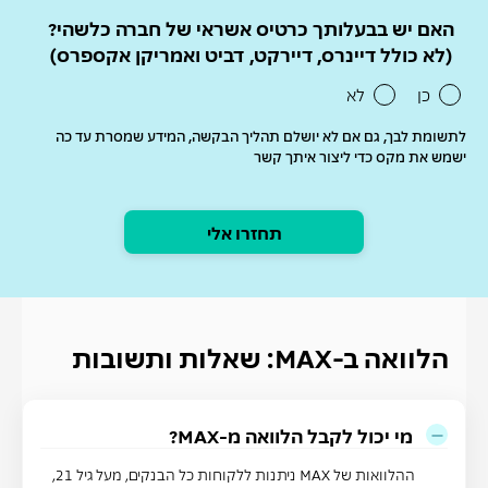
האם יש בבעלותך כרטיס אשראי של חברה כלשהי?
(לא כולל דיינרס, דיירקט, דביט ואמריקן אקספרס)
כן
לא
לתשומת לבך, גם אם לא יושלם תהליך הבקשה, המידע שמסרת עד כה
ישמש את מקס כדי ליצור איתך קשר
תחזרו אלי
הלוואה ב-MAX: שאלות ותשובות
מי יכול לקבל הלוואה מ-MAX?
ההלוואות של
MAX
ניתנות ללקוחות כל הבנקים, מעל גיל 21,