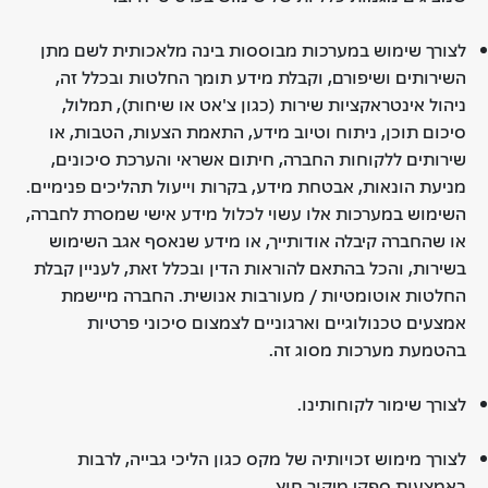
לצורך שימוש במערכות מבוססות בינה מלאכותית לשם מתן
השירותים ושיפורם, וקבלת מידע תומך החלטות ובכלל זה,
ניהול אינטראקציות שירות (כגון צ'אט או שיחות), תמלול,
סיכום תוכן, ניתוח וטיוב מידע, התאמת הצעות, הטבות, או
שירותים ללקוחות החברה, חיתום אשראי והערכת סיכונים,
מניעת הונאות, אבטחת מידע, בקרות וייעול תהליכים פנימיים.
השימוש במערכות אלו עשוי לכלול מידע אישי שמסרת לחברה,
או שהחברה קיבלה אודותייך, או מידע שנאסף אגב השימוש
בשירות, והכל בהתאם להוראות הדין ובכלל זאת, לעניין קבלת
החלטות אוטומטיות / מעורבות אנושית. החברה מיישמת
אמצעים טכנולוגיים וארגוניים לצמצום סיכוני פרטיות
בהטמעת מערכות מסוג זה.
לצורך שימור לקוחותינו.
לצורך מימוש זכויותיה של מקס כגון הליכי גבייה, לרבות
באמצעות ספקי מיקור חוץ.