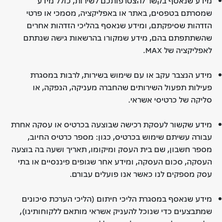
מידע שנאסף בקשר להצטרפותכם לשירות, כולל מידע
שמסרתם בטפסים, באתר או באפליקציה, מסמכי או פרטי
הזדהות שסיפקתם, ומידע שנאסף בהליכי הזדהות אחרים
שהשתתפתם בהם, מידע שמקורו בהרשאות גישה שנתתם
לאפליקציה של MAX.
מידע הנצבר עקב או עם שימוש בשירות, לרבות במסגרת
פעילות תפעול השירותים שהחברה מעניקה, הנפקה, או
סליקה של כרטיסי אשראי.
מידע שקשור לעסקת רכישה שבוצעה בכרטיס או עסקה אחרת
עבורה עשיתם שימוש בכרטיס, כגון: מספר כרטיס החיוב,
מספר חשבון, שם בית העסק ומיקומו, תאריך ושעה בה בוצעה
העסקה, סכום העסקה, ומידע אחר שגופים פיננסיים או בתי
עסק מספקים לנו כאשר אנו פועלים עבורם.
מידע שנאסף במסגרת הליכי חיתום (הליכי הערכת סיכונים
שמתבצעים כדי שנוכל להעניק אשראי מותאם ללקוחותינו),