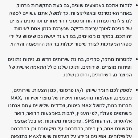
לזהות אתכם באמצעים שונים, גם בעת התקשרות מרחוק
באתר האינטרנט ובאפליקציות. כך למשל, אתם עשויים לספק
לנו צילומי תעודת זהות ומסמכי זיהוי אחרים וסרטונים קצרים
של פניכם לצורך עריכת בדיקה שנערכת בזמן אמת לאימות
זהותכם. במקרים מסוימים, במידע זה יעשה גם שימוש על ידי
ספקי המערכות לצורך שיפור יכולות בדיקת ההתאמה והזיהוי.
למטרות מחקר, סקרים, בחינת שירותים חדשים, ניתוח נתונים
ופיתוח מוצרים, שירותים, ותוכן שלנו כולל התאמה אישית של
המוצרים, השירותים, והתוכן שלנו.
לספק לכם חומר שיווקי ו/או פרסומי, כגון הצעות, שירותים,
מבצעים, והמלצות מותאמות אישית של מוצרי ושירותי ,MAX
חברות בנות, למשל MAX ביטוח, וצדדים שלישיים עמם אנחנו
משתפים פעולה, לפי העניין, לרבות באמצעות הדואר, דואר
אלקטרוני, הודעותSMS , פרסומות מקוונות, או בכל אמצעי
תקשורת אחר, בין היתר, בהתבסס על מיקומכם וכן בהתבסס
על פילוחים, אפיונים ומידע על העדפות שיש לMAX כתוצאה