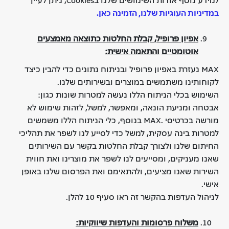
במדיניות העוגיות שלנו, הזמינה כאן.
אפיון פרופיל
,
קבלת
החלטות כתוצאה מאמצעים
אוטומטיים
והתאמה אישית:
MAX
נעזרת באפיון פרופיל ובניתוח נתונים כדי להבין כיצד
לקוחותינו משתמשים במוצרים ובשירותים שלנו
.
השימוש בכלי הניתוח הללו נעשה למטרות שונות כגון:
אבטחה ומניעת הונאה, ומאפשר, למשל, לזהות שימוש לא
מורשה בכרטיסי .MAX בנוסף, כלי הניתוח הללו משמשים
למטרות בינה עסקית, למשל כדי לסייע לנו לשפר את תהליכי
החיתום שלנו ולצורך קבלת החלטות בקשר עם השירותים
שאנו מעניקים, ומסייעים לנו לשפר את מוצרינו ואת חווית
השירות שאנו מציעים, ולהתאימם ואת הפרסום שלנו באופן
אישי.
לניהול העדפות בהקשר זה ראו סעיף 10 להלן.
משלוח פרסומות והעדפות שיווקיות: