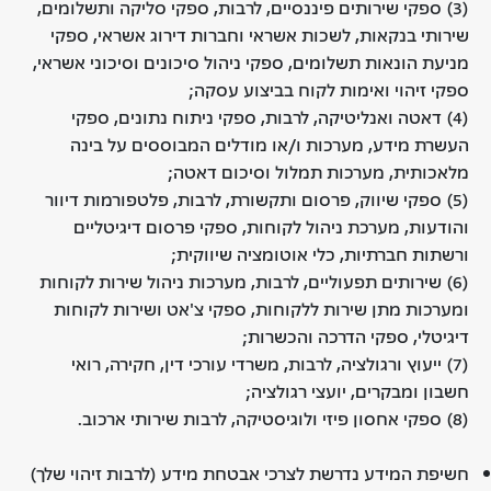
(3) ספקי שירותים פיננסיים, לרבות, ספקי סליקה ותשלומים,
שירותי בנקאות, לשכות אשראי וחברות דירוג אשראי, ספקי
מניעת הונאות תשלומים, ספקי ניהול סיכונים וסיכוני אשראי,
ספקי זיהוי ואימות לקוח בביצוע עסקה;
(4) דאטה ואנליטיקה, לרבות, ספקי ניתוח נתונים, ספקי
העשרת מידע, מערכות ו/או מודלים המבוססים על בינה
מלאכותית, מערכות תמלול וסיכום דאטה;
(5) ספקי שיווק, פרסום ותקשורת, לרבות, פלטפורמות דיוור
והודעות, מערכת ניהול לקוחות, ספקי פרסום דיגיטליים
ורשתות חברתיות, כלי אוטומציה שיווקית;
(6) שירותים תפעוליים, לרבות, מערכות ניהול שירות לקוחות
ומערכות מתן שירות ללקוחות, ספקי צ'אט ושירות לקוחות
דיגיטלי, ספקי הדרכה והכשרות;
(7) ייעוץ ורגולציה, לרבות, משרדי עורכי דין, חקירה, רואי
חשבון ומבקרים, יועצי רגולציה;
(8) ספקי אחסון פיזי ולוגיסטיקה, לרבות שירותי ארכוב.
חשיפת המידע נדרשת לצרכי אבטחת מידע (לרבות זיהוי שלך)