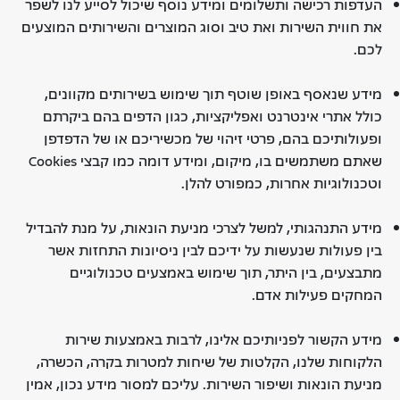
העדפות רכישה ותשלומים ומידע נוסף שיכול לסייע לנו לשפר
את חווית השירות ואת טיב וסוג המוצרים והשירותים המוצעים
לכם.
מידע שנאסף באופן שוטף תוך שימוש בשירותים מקוונים,
כולל אתרי אינטרנט ואפליקציות, כגון הדפים בהם ביקרתם
ופעולותיכם בהם, פרטי זיהוי של מכשיריכם או של הדפדפן
שאתם משתמשים בו, מיקום, ומידע דומה כמו קבצי Cookies
וטכנולוגיות אחרות, כמפורט להלן.
מידע התנהגותי, למשל לצרכי מניעת הונאות, על מנת להבדיל
בין פעולות שנעשות על ידיכם לבין ניסיונות התחזות אשר
מתבצעים, בין היתר, תוך שימוש באמצעים טכנולוגיים
המחקים פעילות אדם.
מידע הקשור לפניותיכם אלינו, לרבות באמצעות שירות
הלקוחות שלנו, הקלטות של שיחות למטרות בקרה, הכשרה,
מניעת הונאות ושיפור השירות. עליכם למסור מידע נכון, אמין