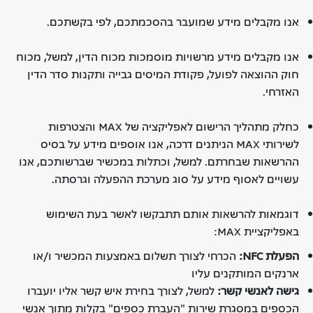
אנו מקבלים מידע שמועבר בהסכמתכם, לפי בקשתכם.
אנו מקבלים מידע מרשויות מוסמכות מכוח הדין, למשל, מכוח
חוק ההוצאה לפועל, פקודת המיסים גבייה ותקנות סדר הדין
האזרחי.
כחלק מתהליך הרישום לאפליקציה של MAX והצטרפות
לשירותי MAX הניתנים דרכה, אנו אוספים מידע על בסיס
ההרשאות שבחרתם. למשל, וכתלות במכשיר שברשותכם, אנו
עשויים לאסוף מידע על סוג מערכת ההפעלה וגרסתה.
דוגמאות להרשאות אותם תתבקשו לאשר בעת השימוש
באפליקציית MAX:
הפעלת
NFC:
הכרחי לצורך תשלום באמצעות המכשיר ו/או
ארנקים המותקנים עליו
גישה לאנשי קשר
:
למשל, לצורך בחירת איש קשר אליו יועברו
הכספים במסגרת שירות "העברת כספים" בקלות מתוך אנשי