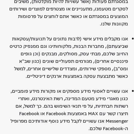
במסגרתם פעולות (אשר עשויות להיות מוקלטות), משיבים
לסקרים מטעמנו, מתעניינים או מצטרפים למוצרים ושירותים
המוצעים במסגרתם או כאשר אתם לוחצים על פרסומות
מקוונות שלנו.
אנו מקבלים מידע אישי (לרבות נתונים על תנועות/עסקאות
שביצעתם), מחברות הבנות, מלקוחותינו וגם ממנפיק כרטיס
החיוב שלכם, מבתי עסק, מסולקים, מבנקים (וכן גופים
פיננסיים אחרים), מגורמים תפעוליים שונים (כגון שב"א
ומס"ב), מספקי שירותים, ומצדדים שלישיים אחרים, למשל
כאשר מתבצעת עסקה באמצעות ארנקים דיגיטליים.
אנו עשויים לאסוף מידע מספקים או מקורות מידע פומביים,
כגון מאגרי מידע מטעם המדינה, רשת האינטרנט, ואתרי
רשתות חברתיות, על פי תנאי השימוש בהם. כך למשל, אם
תיצרו קשר עם MAX באמצעות Facebook או Facebook
Messenger אנו עשויים לקבל מידע נוסף אודותיכם מפרופיל
ה-Facebook שלכם.