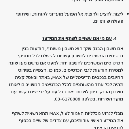
ליצור, להציע ולהוציא אל הפועל מועדוני לקוחות, ושיתופי
פעולה שיווקיים.
עם מי אנו עשויים לשתף את המידע
?
אם חשבון הבנק שלך הוא חשבון משותף, הודעות בגין
כרטיסים המשויכים לחשבון עשויות להישלח לכל מחזיקי
הכרטיסים המשויכים לחשבון יחד, למעט אם נרשם מען שונה
למסירת הודעות לגבי הכרטיסים. כמו כן, הצפייה בפירוט
החיובים בנכסים הדיגיטליים של MAX, באתר ובאפליקציה
תהיה לכל אחד מהשותפים לכלל הכרטיסים המשויכים לאותו
חשבון הבנק. ניתן לשנות זאת בכל עת על ידי יצירת קשר עם
מוקד השירות, בטלפון 03-6178888.
מבלי לגרוע מכלליות האמור לעיל, MAX תהא רשאית לשתף
את המידע האישי אודותיכם, עם צדדים שלישיים בכפוף
לתנאים הבאים: