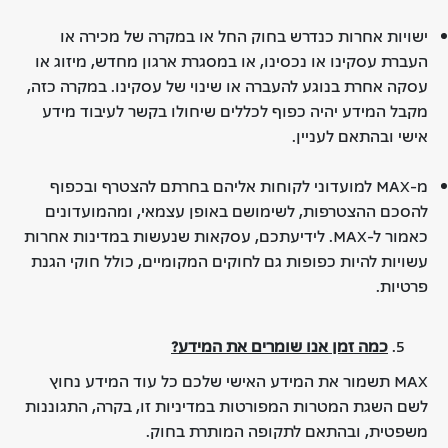
ישויות אחרות כנדרש בחוק החל או במקרה של מכירה או
העברת עסקינו או נכסינו, או במסגרת ארגון מחדש, מיזוג או
עסקה אחרת בנוגע להעברה או שינוי של עסקינו. במקרה כזה,
מקבל המידע יהיה כפוף לכללים שיחולו בקשר לעיבוד מידע
אישי ובהתאם לעניין.
מ-MAX למועדוני לקוחות אליהם בחרתם להצטרף ובכפוף
להסכם ההצטרפות, לשימושם באופן עצמאי, ומהמועדונים
כאמור ל-MAX. לידיעתכם, עסקאות שנעשות במדינות אחרות
עשויות להיות כפופות גם לחוקים המקומיים, כולל חוקי הגנת
פרטיות.
כמה זמן אנו שומרים את המידע
?
MAX
תשמור את המידע האישי שלכם כל עוד המידע נחוץ
לשם השגת המטרות המפורטות במדיניות זו, בקרה, התגוננות
משפטית, ובהתאם לתקופה המותרת בחוק
.