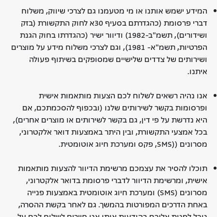
המידע ישמש אותנו או מי מטעמנו גם לצרכי שיווק, משלוח
דברי פרסומת (כהגדרתם בסעיף 30א לחוק התקשורת (בזק
ושידורים), תשמ"ב-1982) ודיוור ישיר (כהגדרתו בחוק הגנת
הפרטיות, תשמ"א- 1981), וגם לצרכי משלוח מידע על מוצרים
ושירותים של צדדים שלישיים שמסופקים בשיתוף פעולה
איתנו.
אנו נהיה רשאים לשלוח לכם הצעות מותאמות אישית
ופרסומות בקשר לשירותים שלנו (ובכפוף להסכמתכם, אם
היא נדרשת על פי דין, גם בקשר לשירותים או מוצרים אחרים),
בכל אמצעי התקשורת, ובין היתר באמצעות דואר אלקטרוני,
מסרונים ((SMS, פקס ומערכת חיוג אוטומטית.
תוכלו להסיר את עצמכם מרשימת הדיוור להצעות מותאמות
אישית, ומרשימת הדיוור לדברי פרסומת בדואר אלקטרוני,
מסרונים (SMS) ומערכת חיוג אוטומטית באמצעות פנייה
באחת הדרכים המפורטות בהמשך. גם לאחר בקשת ההסרה,
נוכל לפנות אליכם בהודעות אותן אנו חייבים לשלוח לכם על