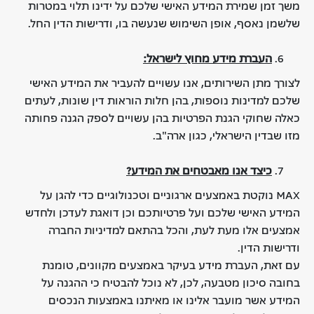
משך זמן שמירת המידע האישי שלכם על ידינו תלוי במטרות
שלשמן נאסף, אופן השימוש שנעשה בו, ודרישות הדין החל.
העברת מידע מחוץ לישראל
:
לצורך מתן השירותים, אנו עשויים להעביר את המידע האישי
שלכם למדינות נוספות, בהן חלות הוראות דין שונות, לעתים
כאלה שחוקי הגנת הפרטיות בהן עשויים לספק הגנה פחותה
מזו שבדין הישראלי, כגון ארה"ב.
כיצד אנו מאבטחים את המידע
?
MAX
נוקטת באמצעים ארגוניים וטכנולוגיים כדי להגן על
המידע האישי שלכם ועל פרטיותכם וכן דואגת לעדכן ולחדש
אמצעים אלו מעת לעת, והכל בהתאם למדיניות החברה
ודרישות הדין
.
עם זאת, העברת מידע בעיקר באמצעים מקוונים, טומנת
בחובה סיכון מטבעה, לכן, לא נוכל להבטיח כי ההגנה על
המידע אשר מועבר אלינו או מאיתנו באמצעות הנכסים