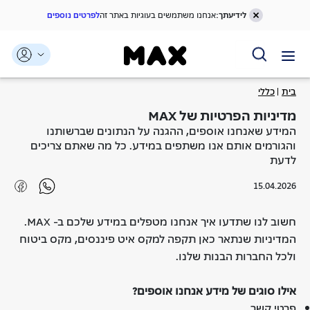
לידיעתך:
אנחנו משתמשים בעוגיות באתר זה
לפרטים נוספים
דלג אל תוכן ראשי
דלג אל תפריט ניווט
דלג אל תחתית העמוד
בית
כללי
מדיניות הפרטיות של MAX
המידע שאנחנו אוספים, ההגנה על הנתונים שברשותנו
והגורמים אותם אנו משתפים במידע. כל מה שאתם צריכים
לדעת
15.04.2026
חשוב לנו שתדעו איך אנחנו מטפלים במידע שלכם ב- MAX.
המדיניות שנתאר כאן תקפה למקס איט פיננסים, מקס ביטוח
ולכל החברות הבנות שלנו.
אילו סוגים של מידע אנחנו אוספים
?
פרטי קשר