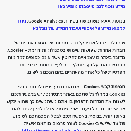
מידע נוסף לגבי פייסבוק מופיע כאן
בנוסף, MAX משתמשת בשירות Google Analytics.
ניתן
למצוא מידע על איסוף ועיבוד המידע של גוגל כאן
שימו לב כי ככל שתיתקלו בפרסומות של MAX באתרים של
חברות אחרות שעושות שימוש בטכנולוגיות דוגמת - Cookies,
מדובר באתרים עצמאיים לחלוטין אשר אינם כפופים למדיניות
הפרטיות הזו. על כן, מומלץ יהיה לעיין במסמכי מדיניות
הפרטיות של כל אחד מהאתרים בהם הנכם גולשים.
חסימת קבצי
Cookies
-
אם הנכם מעדיפים לחסום קבצי
Cookies במהלך גלישתכם באתר אינטרנטי, יש באפשרותכם
לשנות את הגדרות הדפדפן בו אתם משתמשים כך שהוא יבקש
את אישורכם בכל פעם באופן פרטני, או לחילופין לסרב להם
באופן גורף. בנוסף, באפשרותכם לבטל הסכמתכם לשימוש
של צד שלישי ב-Cookies לצורך פרסום מותאם אישית
באמצעות אתרים כגון:
https://www.aboutads.info
ו-