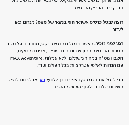
אם ברשותך כרטיס אשראי בנקאי, יש לבטל את הכרטיס מול
הבנק שבו הונפק הכרטיס.
רוצה לבטל כרטיס אשראי חוץ בנקאי של מקס?
אנחנו כאן
לעזור
רגע לפני נזכיר:
כאשר מבטלים כרטיס מקס, מוותרים על מגוון
הטבות הכרטיס והמון שירותים חדשניים, צבירת פינוקים,
חשבון מט"ח במחיר משתלם וללא עמלות, MAX Adventure
עם הנחות לאלפי אטרקציות בכל העולם ועוד.
כדי לבטל את הכרטיס, באפשרותך ללחוץ
כאן
או לפנות לנציגי
השירות שלנו בטלפון: 03-617-8888