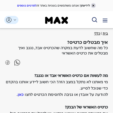
לידיעתך:
אנחנו משתמשים בעוגיות באתר זה
לפרטים נוספים
דלג אל תוכן ראשי
דלג אל תפריט ניווט
דלג אל תחתית העמוד
בית
כללי
איך מבטלים כרטיס?
כל מה שחשוב לדעת במקרה שהכרטיס אבד, נגנב ואיך
מבטלים את כרטיס האשראי
מה לעשות אם כרטיס האשראי אבד או נגנב?
מי מאתנו לא נתקל במצב הזה? הכי חשוב ליידע אותנו בהקדם
כדי שנוכל לסייע.
להודעה על אובדן או גניבה ולחסימת הכרטיס לחצו
כאן
.
כרטיס האשראי של הבנק?