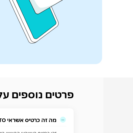
פרטים נוספים על כרטיס PTO
מה זה כרטיס אשראי MAXBack CRYPTO?