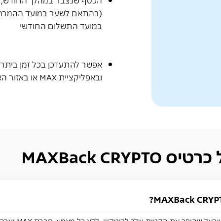
במועד התשלום החודשי
אפשר להתעדכן בכל זמן ביתר
ובאפליקציית MAX
או באזור ה
MAXBack CRY
זהו כרטיס האשראי ה