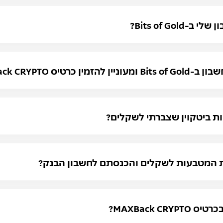
Bits of Go?
רטיס MAXBack CRYPTO?
ת ביטקוין שצברתי לשקלים?
ת המטבעות לשקלים והכנסתם לחשבון הבנק?
MAXBack C?