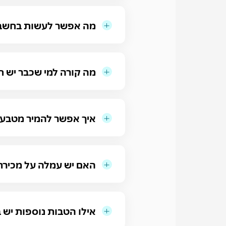
מה אפשר לעשות בחשבון שלי ב-ld
מה קורה למי שכבר יש חשבון ב-Bits of Gold ומעוניין להזמין כ
איך אפשר להמיר מטבעו
האם יש עמלה על מכיר
אילו הטבות נוספות יש בכרטיס RYPTO