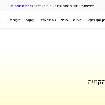
לידיעתך:
אנחנו משתמשים בעוגיות באתר זה
לפרטים נוספים
ן חוץ בנקאי
ביטוח
חו"ל
גיפט קארד
עסקים
פעולות
קנייה