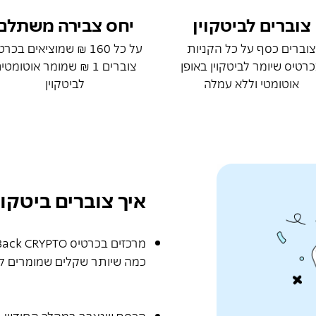
צוברים לביטקוין
יחס צבירה משתלם
צוברים כסף על כל הקניות
על כל 160 ₪ שמוציאים בכר
רטיס שיומר לביטקוין באופן
צוברים 1 ₪ שמומר אוטומטי
אוטומטי וללא עמלה
לביטקוין
איך צוברים ביטקו
כמה שיותר שקלים שמומרים לב
הכסף שנצבר במהלך החודש, יומ