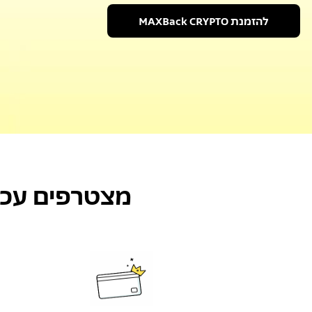
להזמנת MAXBack CRYPTO
מצטרפים עכש