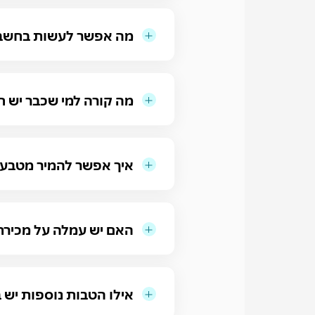
מה אפשר לעשות בחשבון שלי ב-ld
מה קורה למי שכבר יש חשבון ב-Bits of Gold ומעוניין להזמין כ
איך אפשר להמיר מטבעו
האם יש עמלה על מכיר
אילו הטבות נוספות יש בכרטיס RYPTO