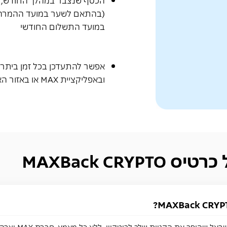
במועד התשלום החודשי
אפשר להתעדכן בכל זמן ביתר
ובאפליקציית MAX
או באזור ה
MAXBack CRY
זהו כרטיס האשראי ה