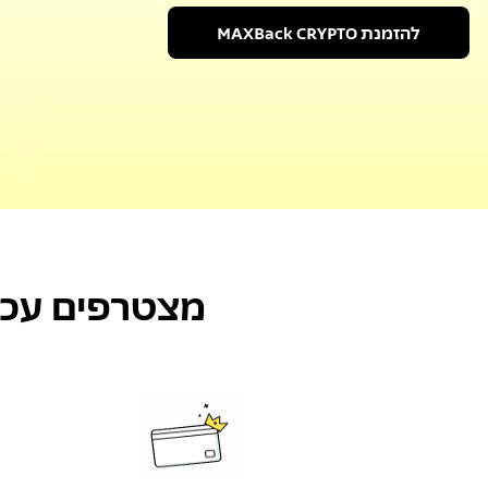
להזמנת MAXBack CRYPTO
מצטרפים עכש