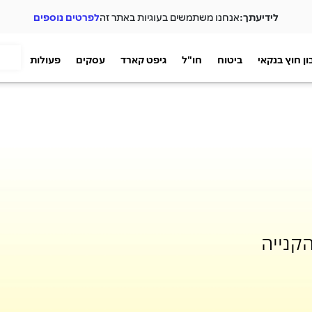
לידיעתך:
אנחנו משתמשים בעוגיות באתר זה
לפרטים נוספים
ן חוץ בנקאי
ביטוח
חו"ל
גיפט קארד
עסקים
פעולות
קנייה