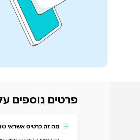
פרטים נוספים על כרטיס PTO
מה זה כרטיס אשראי MAXBack CRYPTO?