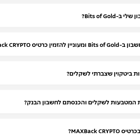
Bits of Go?
רטיס MAXBack CRYPTO?
ת ביטקוין שצברתי לשקלים?
ת המטבעות לשקלים והכנסתם לחשבון הבנק?
MAXBack C?