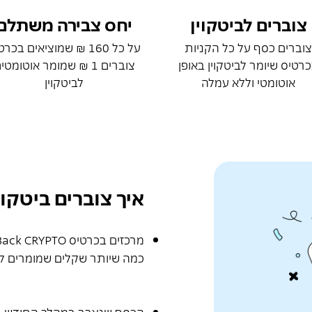
צוברים לביטקוין
יחס צבירה משתלם
צוברים כסף על כל הקניות
על כל 160 ₪ שמוציאים בכר
רטיס שיומר לביטקוין באופן
צוברים 1 ₪ שמומר אוטומטי
אוטומטי וללא עמלה
לביטקוין
איך צוברים ביטקו
כמה שיותר שקלים שמומרים לב
הכסף שנצבר במהלך החודש, יומ