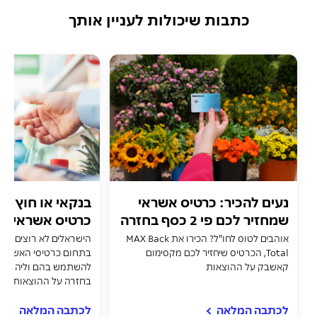
כתבות שיכולות לעניין אותך
נעים להכיר: כרטיס אשראי
בנקאי או חוץ בנ
שמחזיר לכם פי 2 כסף בחזרה
כרטיס אשראי ה
לכם?
אוהבים לטוס לחו"ל? הכירו את MAX Back
הישראלים לא רוצים לצא
Total, הכרטיס שיחזיר לכם מקסימום
בתחום כרטיסי האשראי,
קאשבק על ההוצאות
להשתמש בהם וליהנות 
בחזרה על ההוצאות. אז 
ערך מוסף מכרטיס האשר
לכתבה המלאה
לכתבה המלאה