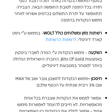
בנוסף למימוש הנקודות באתר תוכלו לצבור כסף
חזרה בכל הזמנה לטובת החופשה הבאה. הצבירה
תתאפשר על יתרת התשלום בכרטיס אשראי לאחר
מימוש הנקודות בהזמנה
רשתות מזון ומשלוחים כולל WOLT
- במימוש ע"י גיפט
קארד דיגיטלי.
לרשימת הרשתות
השקעה
- מימוש הנקודות ע"י המרה לשברי ביטקוין
באמצעות Bits Of Gold, החברה הישראלית הגדולה
ביותר למסחר במטבעות דיגיטליים.
חיסכון -
מימוש הנקודות לחשבון צובר ושב של MAX
שבו 3% ריבית שנתית על הכסף שלכם
אפשר לממש את הנקודות שצברת בכל אחת
מהאפשרויות. לא חייבים להיצמד לאפשרות מימוש
אחת - אפשר לחלק את הנקודות בין האפשרויות