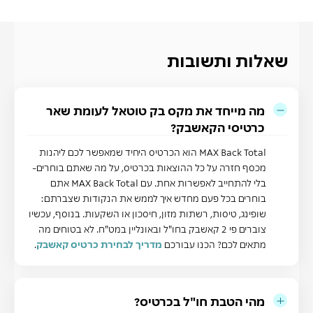
שאלות ותשובות
מה מייחד את מקס בק טוטאל לעומת שאר
כרטיסי הקאשבק?
MAX Back Total הוא הכרטיס היחיד שמאפשר לכם ליהנות
מכסף חזרה על כל ההוצאות בכרטיס, על מה שאתם בוחרים-
בלי להתחייב לאפשרות אחת. עם MAX Back Total אתם
בוחרים בכל פעם מחדש איך לממש את הנקודות שצברתם:
שופינג, טיסות, רשתות מזון, חיסכון או השקעות. בנוסף, עכשיו
צוברים פי 2 קאשבק בחו"ל ובאונליין במט"ח. לא בטוחים מה
מתאים לכם? הכנו עבורכם
מדריך לבחירת כרטיס קאשבק
.
מהי הטבת חו"ל בכרטיס?