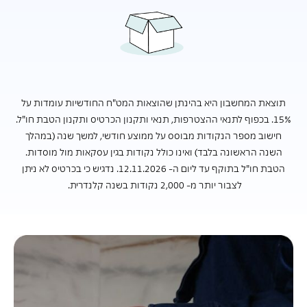
תוצאת המחשבון היא בהינתן שהוצאות המט"ח החודשיות עומדות על
15%. בכפוף לתנאי ההצטרפות, תנאי ותקנון הכרטיס ותקנון הטבת חו"ל.
חישוב מספר הנקודות מבוסס על ממוצע חודשי, למשך שנה (במהלך
השנה הראשונה בלבד) ואינו כולל נקודות בגין עסקאות מול מוסדות.
הטבת חו"ל בתוקף עד ליום ה- 12.11.2026. נדגיש כי בכרטיס לא ניתן
לצבור יותר מ- 2,000 נקודות בשנה קלנדרית.