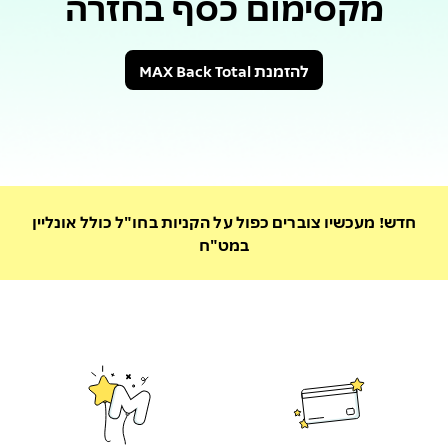
מקסימום כסף בחזרה
להזמנת MAX Back Total
חדש! מעכשיו צוברים כפול על הקניות בחו"ל כולל אונליין
במט"ח