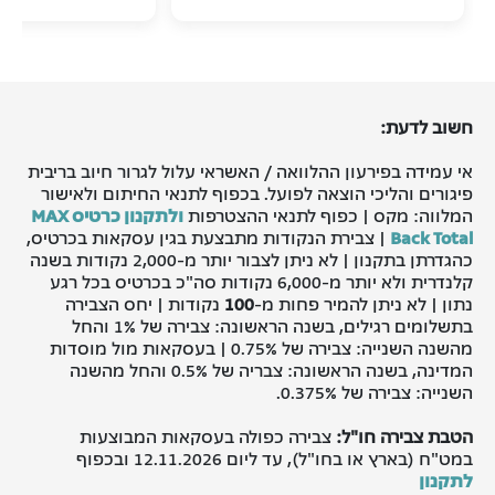
חשוב לדעת:
אי עמידה בפירעון ההלוואה / האשראי עלול לגרור חיוב בריבית
פיגורים והליכי הוצאה לפועל. בכפוף לתנאי החיתום ולאישור
המלווה: מקס | כפוף לתנאי ההצטרפות
ולתקנון כרטיס MAX
Back Total
| צבירת הנקודות מתבצעת בגין עסקאות בכרטיס,
כהגדרתן בתקנון | לא ניתן לצבור יותר מ-2,000 נקודות בשנה
קלנדרית ולא יותר מ-6,000 נקודות סה"כ בכרטיס בכל רגע
נתון | לא ניתן להמיר פחות מ-
100
נקודות | יחס הצבירה
בתשלומים רגילים, בשנה הראשונה: צבירה של 1% והחל
מהשנה השנייה: צבירה של 0.75% | בעסקאות מול מוסדות
המדינה, בשנה הראשונה: צבריה של 0.5% והחל מהשנה
השנייה: צבירה של 0.375%.
הטבת צבירה חו"ל
:
צבירה כפולה בעסקאות המבוצעות
במט"ח (בארץ או בחו"ל), עד ליום 12.11.2026 ובכפוף
לתקנון