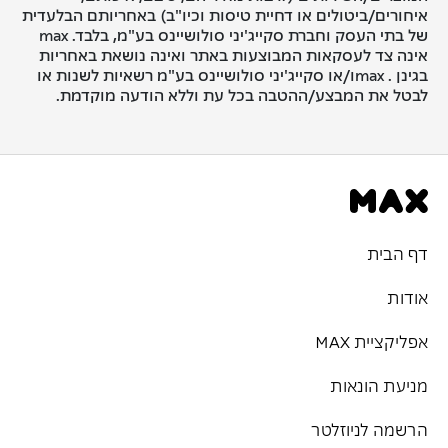
איחורים/ביטולים או דחיית טיסות וכיו"ב) באחריותם הבלעדית
של בתי העסק וחברת סקייג'יני סולושיינס בע"מ, בלבד. max
אינה צד לעסקאות המבוצעות באתר ואינה נושאת באחריות
בגינן . maxו/או סקייג'יני סולושיינס בע"מ רשאיות לשנות או
לבטל את המבצע/ההטבה בכל עת וללא הודעה מוקדמת.
דף הבית
אודות
אפליקציית MAX
מניעת הונאות
הרשמה לניוזלטר