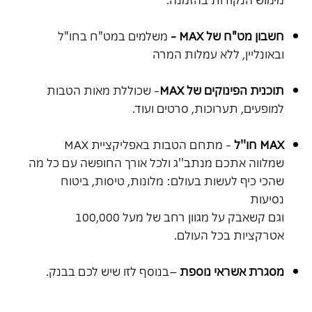
חשבון מט"ח של
MAX -
משלמים במט"ח בחו"ל
ובאונליין, ללא עמלות המרה
תוכנית הפינוקים של MAX
- שכוללת מאות הטבות
למופעים, תערוכות, סרטים ועוד.
MAX
חו''ל
- מתחם הטבות באפליקציית MAX
שמלווה אתכם מנתב''ג ולכל אורך החופשה עם כל מה
שהכי כיף לעשות בעולם: מלונות, טיסות, ביטוח
נסיעות
וגם קשאבק על מגוון רחב של מעל 100,000
אטרקציות בכל העולם.
מסגרת אשראי נוספת
–בנוסף לזו שיש לכם בבנק.