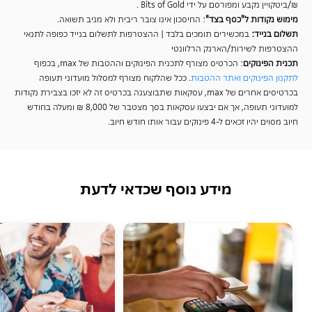
₪/ביטקויין נקבע ומפורסם על ידי Bits of Gold
.
מימוש נקודות ל"כסף בצד"
: החיסכון אינו צובר ריבית ולא מניב תשואה.
תשלום בנייד:
במכשירים תומכים בלבד | ההצטרפות לתשלום בנייד כפופה לתנאי
ההצטרפות לשירות/הארנק הרלוונטי
תכנית הפינוקים
: הכרטיס מצורף לתכנית הפינוקים וההטבות של
max
, בכפוף
לתקנון הפינוקים ואתר ההטבות
. ככל שהלקוח מצורף למסלול מועדוני תעופה
בכרטיסים אחרים של
max
, עסקאות שתבוצענה בכרטיס זה לא יזכו בצבירת נקודות
למועדוני תעופה, אך אם יבצעו עסקאות בסך מצטבר של 8,000 ₪ ומעלה בחודש
חיוב מסוים יהיו זכאים ל-4 פינוקים עבור אותו חודש חיוב.
מידע נוסף שכדאי לדעת