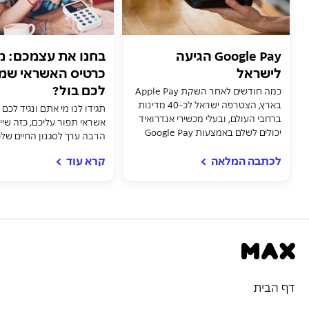
Google Pay הגיעה
בחנו את עצמכם: מ
לישראל
כרטיס האשראי שמ
לכם בול?
כמה חודשים לאחר השקת Apple Pay
בארץ, הצטרפה ישראל לכ-40 מדינות
תגידו לנו מי אתם ונגיד לכם 
ברחבי העולם, ובעלי מכשירי אנדרואיד
אשראי תפור עליכם, כזה שיית
יכולים לשלם באמצעות Google Pay
הרבה ערך לסגנון החיים של
לכתבה המלאה
קרא עוד
דף הבית