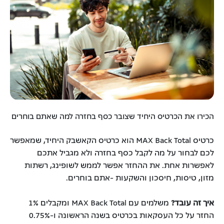
הכירו את הכרטיס היחיד שצובר כסף בחזרה למה שאתם בוחרים
כרטיס MAX Back Total הוא כרטיס הקאשבק היחיד, שמאפשר
לכם לבחור על מה לקבל כסף בחזרה ולא מגביל אתכם
לאפשרות אחת. את ההחזר אפשר לממש לשופינג, רשתות
מזון, טיסות, חיסכון והשקעות -אתם בוחרים.
איך זה עובד?
משלמים עם MAX Back Total ומקבלים 1%
החזר על כל העסקאות בכרטיס בשנה הראשונה ו-0.75%