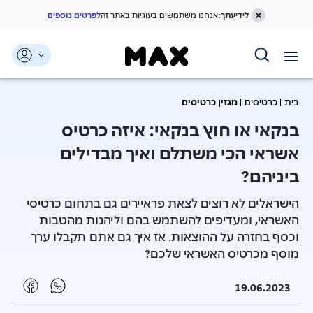
לידיעתך:
אנחנו משתמשים בעוגיות באתר זה
לפרטים נוספים
דלג אל תוכן ראשי
דלג אל תפריט ניווט
דלג אל תחתית העמוד
בית
כרטיסים
מגזין כרטיסים
בנקאי או חוץ בנקאי: איזה כרטיס
אשראי הכי משתלם ואיך מבדילים
ביניהם?
הישראלים לא רוצים לצאת פראיירים גם בתחום כרטיסי
האשראי, ומעדיפים להשתמש בהם וליהנות מהטבות
וכסף בחזרה על ההוצאות. אז איך גם אתם תקבלו ערך
מוסף מכרטיס האשראי שלכם?
19.06.2023