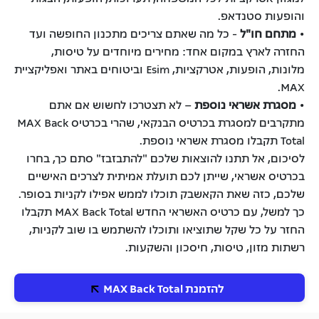
והופעות סטנדאפ.
•
מתחם חו"ל
- כל מה שאתם צריכים מתכנון החופשה ועד
החזרה לארץ במקום אחד: מחירים מיוחדים על טיסות,
מלונות, הופעות, אטרקציות, Esim וביטוחים באתר ואפליקציית
MAX.
•
מסגרת אשראי נוספת
– לא תצטרכו לחשוש אם אתם
מתקרבים למסגרת בכרטיס הבנקאי, שהרי בכרטיס MAX Back
Total תקבלו מסגרת אשראי נוספת.
לסיכום, אל תתנו להוצאות שלכם "להתבזבז" סתם כך, בחרו
בכרטיס אשראי, שייתן לכם תועלת אמיתית לצרכים האישיים
שלכם, כזה שאת הקאשבק תוכלו לממש אפילו לקניות בסופר.
כך למשל, עם כרטיס האשראי החדש MAX Back Total תקבלו
החזר על כל שקל שתוציאו ותוכלו להשתמש בו שוב לקניות,
רשתות מזון, טיסות, חיסכון והשקעות.
להזמנת MAX Back Total