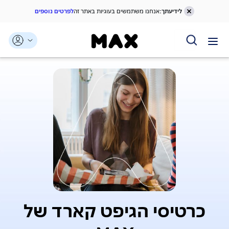
לידיעתך:
אנחנו משתמשים בעוגיות באתר זה
לפרטים נוספים
דלג אל תוכן ראשי
דלג אל תפריט ניווט
דלג אל תחתית העמוד
כרטיסי הגיפט קארד של