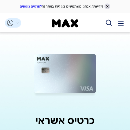
לידיעתך:
אנחנו משתמשים בעוגיות באתר זה
לפרטים נוספים
דלג אל תוכן ראשי
דלג אל תפריט ניווט
דלג אל תחתית העמוד
כרטיס אשראי