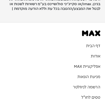
בגינן. maxו/או סקייג'יני סולושיינס בע"מ רשאיות לשנות או
לבטל את המבצע/ההטבה בכל עת וללא הודעה מוקדמת |
דף הבית
אודות
אפליקציית MAX
מניעת הונאות
הרשמה לניוזלטר
טסים לחו"ל