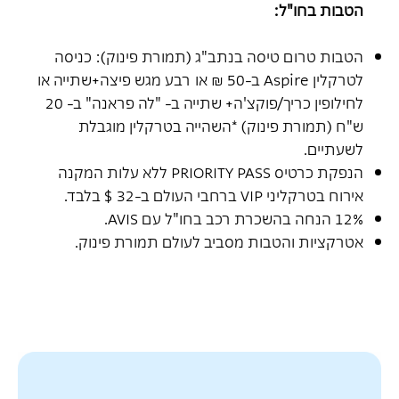
הטבות בחו"ל:
הטבות טרום טיסה בנתב"ג (תמורת פינוק): כניסה
לטרקלין Aspire ב-50 ₪ או רבע מגש פיצה+שתייה או
לחילופין כריך/פוקצ'ה+ שתייה ב- "לה פראנה" ב- 20
ש"ח (תמורת פינוק) *השהייה בטרקלין מוגבלת
לשעתיים.
הנפקת כרטיס PRIORITY PASS ללא עלות המקנה
אירוח בטרקליני VIP ברחבי העולם ב-32 $ בלבד.
12% הנחה בהשכרת רכב בחו"ל עם AVIS.
אטרקציות והטבות מסביב לעולם תמורת פינוק.