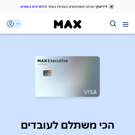
לידיעתך:
אנחנו משתמשים בעוגיות באתר זה
לפרטים נוספים
דלג אל תוכן ראשי
דלג אל תפריט ניווט
דלג אל תחתית העמוד
הכי משתלם לעובדים