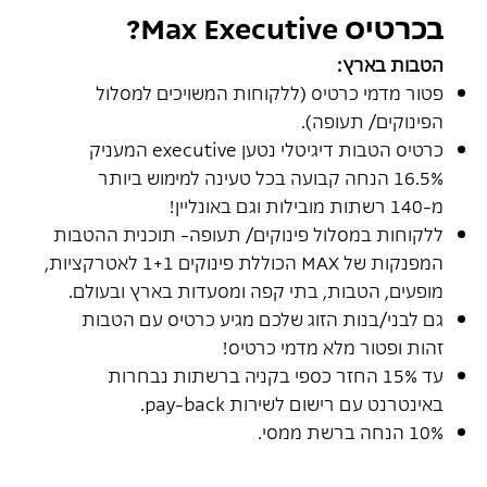
בכרטיס Max Executive?
הטבות בארץ:
פטור מדמי כרטיס (ללקוחות המשויכים למסלול
הפינוקים/ תעופה).
כרטיס הטבות דיגיטלי נטען executive המעניק
16.5% הנחה קבועה בכל טעינה למימוש ביותר
מ-140 רשתות מובילות וגם באונליין!
ללקוחות במסלול פינוקים/ תעופה- תוכנית ההטבות
המפנקות של MAX הכוללת פינוקים 1+1 לאטרקציות,
מופעים, הטבות, בתי קפה ומסעדות בארץ ובעולם.
גם לבני/בנות הזוג שלכם מגיע כרטיס עם הטבות
זהות ופטור מלא מדמי כרטיס!
עד 15% החזר כספי בקניה ברשתות נבחרות
באינטרנט עם רישום לשירות pay-back.
10% הנחה ברשת ממסי.