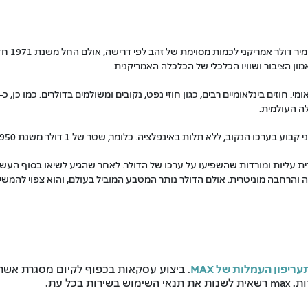
ערך הדול
מון הציבור ושוויו הכלכלי של הכלכלה האמריקנית.
ה העולמית.
ות באינפלציה. כלומר, שטר של 1 דולר משנת 1950 שווה בדיוק כמו שטר של 1 דולר חדש.
ה והרחבה מוניטרית. אולם הדולר נותר המטבע המוביל בעולם, והוא צפוי להמש
עריפון העמלות של MAX
. ביצוע עסקאות בכפוף לקיום מסגרת אשר
כל עת.