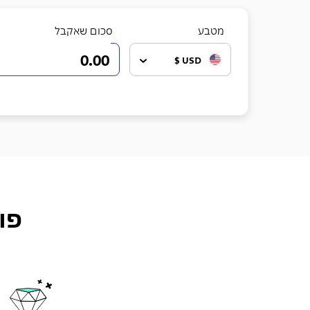
מטבע
סכום שאקבל
USD $
פו