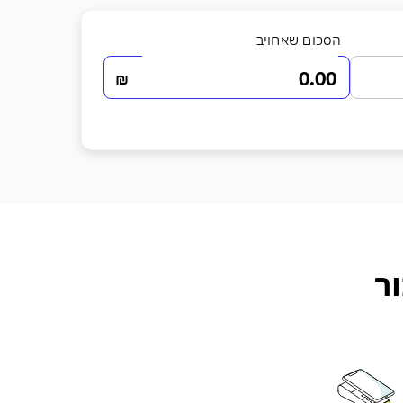
הסכום שאחויב
₪
ר