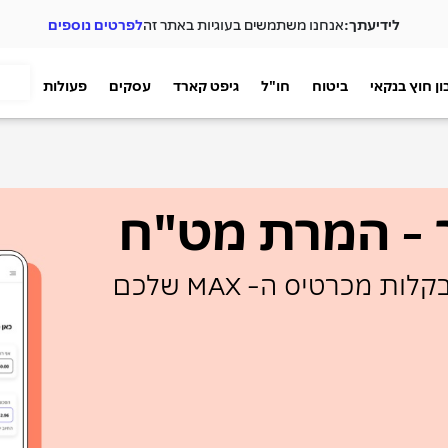
לידיעתך:
אנחנו משתמשים בעוגיות באתר זה
לפרטים נוספים
ן חוץ בנקאי
ביטוח
חו"ל
גיפט קארד
עסקים
פעולות
 - המרת מט"ח
ת מכרטיס ה- MAX שלכם