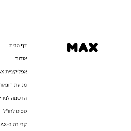
דף הבית
אודות
אפליקציית MAX
מניעת הונאות
הרשמה לניוזל
טסים לחו"ל
קריירה ב-MAX