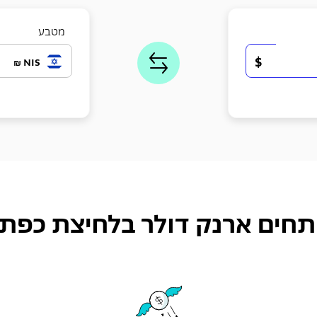
מטבע
$
NIS ₪
תחים ארנק דולר בלחיצת כפתו