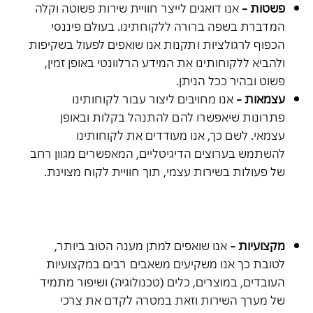
פשטות
-
אנו דואגים לייצר חוויית שירות פשוטה וקלה
המדברת בשפה ברורה ללקוחתינו. בעולם פיננסי
הכפוף לרגולציות ותקנות אנו שואפים לפעול בשקיפות
ולהביא ללקוחותינו את המידע הרלוונטי באופן זמין,
פשוט ובהיר ככל הניתן.
עצמאות
-
אנו מחויבים ליצור עבור לקוחותינו
פתרונות שיאפשרו להם להתנהל בקלות ובאופן
עצמאי. לשם כך, אנו מעודדים את לקוחותינו
להשתמש בערוצים הדיגיטליים, המאפשרים מגוון רחב
של פעולות בשירות עצמי, תוך חוויית לקוח מצוינת.
מקצועיות
-
אנו שואפים למתן מענה הטוב ביותר,
לטובת כך אנו משקיעים משאבים רבים במקצועיות
העובדים, במוצרים, כלים (טכנולוגיה) ושיפור מתמיד
של מערך השירות וזאת במטרה לקדם את צרכי