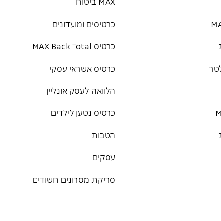
MAX ביטוח
כרטיסים ומועדונים
כרטיס MAX Back Total
טר
כרטיס אשראי עסקי
הלוואה לעסק אונליין
כרטיס נטען לילדים
הטבות
עסקים
סריקת מסרונים חשודים