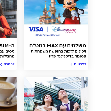
משלמים עם MAX במט"ח
ה-eSIM של MAX
ויכולים לזכות בחופשה משפחתית
קסומה בדיסנילנד פריז
מחבילות 
לפרטים
להטבה