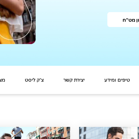
ן מט"ח
טיפים ומידע
יצירת קשר
צ'ק ליסט
מצטר