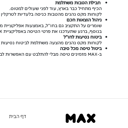
חבילת הטבות משתלמת
הכיף מתחיל כבר בארץ, עוד לפני שעולים למטוס.
לקוחות מקס נהנים מהטבות כניסה בלעדיות לטרקלין ד
ניהול הוצאות חכם
שומרים על התקציב גם בחו''ל, באמצעות אפליקציית מ
בנוסף, ברגע שתעדכנו את פרטי הטיסה באפליקציית MAX תוכלו לקבל בסיום החופשה גם ד''וח הוצאות ולוודא שעמדתם בתקציב.
ביטוח נסיעות לחו"ל
לקוחות מקס נהנים מהצעה משתלמת לביטוח נסיעות הכ
ביטול טיסה מכל סיבה
ב-MAX מזמינים טיסה מבלי להתלבט עם האפשרות לבטל מכל סיבה עד 6 שעות לפני הטיסה.
דף הבית