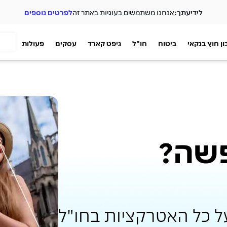
לידיעתך:
אנחנו משתמשים בעוגיות באתר זה
לפרטים נוספים
ן חוץ בנקאי
ביטוח
חו"ל
גיפט קארד
עסקים
פעולות
שה?