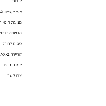
אודות
אפליקציית MAX
מניעת הונאות
הרשמה לניוזל
טסים לחו"ל
קריירה ב-MAX
אמנת השירות
צרו קשר