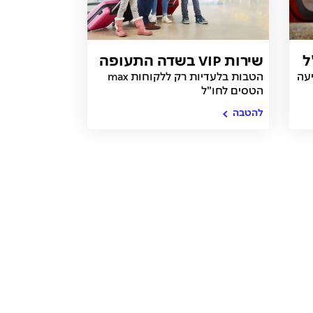
שירות VIP בשדה התעופה
יעה
הטבות בלעדיות רק ללקוחות max
- טרמינל 3 בלבד
הטסים לחו"ל
להטבה