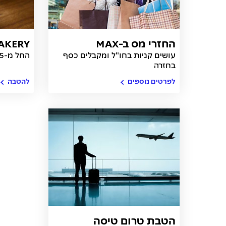
החזרי מס ב-MAX
BAKERY
עושים קניות בחו"ל ומקבלים כסף
החל מ-15 ₪ (תמורת פינוק)
בחזרה
לפרטים נוספים
להטבה
הטבת טרום טיסה