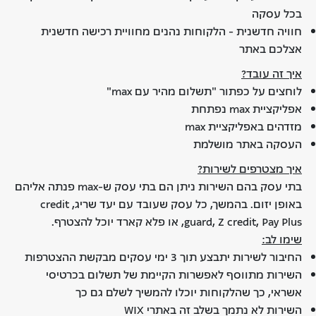
בכל עסקה
חוויה חדשנית - הלקוחות נהנים מחוויית רכישה חדשנית
אצלכם באתר
איך זה עובד?
לוחצים על כפתור "תשלום מהיר עם max"
אפליקציית max נפתחת
מזדהים באפליקציית max
העסקה באתר מושלמת
איך מצטרפים לשירות?
בתי עסק בהם השירות ניתן הם בתי עסק ש-max פנתה אליהם
באופן יזום. בהמשך, כל עסק שעובד עם יעד שריג, credit
guard, Z credit, Pay Plus, או פלא קארד יוכל להצטרף.
שימו לב:
החיבור לשירות יתבצע תוך 3 ימי עסקים מבקשת ההצטרפות
השירות מתווסף לאפשרות הקיימת של תשלום בכרטיסי
אשראי, כך שהלקוחות יוכלו להמשיך לשלם גם כך
השירות לא נתמך בשלב זה באתרי WIX