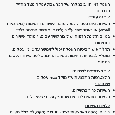
העסק לא יחוייב במקרה של הכחשבת עסקה מצד מחזיק
הכרטיס.
איך זה עובד?
השירות ניתן בפנייה לנציג מוקד אישורים וחסימות (באמצעות
email) או באתר max ע"י בעלים או מורשה חתימה בלבד.
בסיום הזמנת הלקוח יש ליצור קשר עם נציג מוקד אישורים
וחסימות.
תהליך אישור ביטוח העסקה יכול להימשך עד 2 ימי עסקים.
מומלץ לבצע את האימות בסיום ההזמנה, לפני שידור העסקה
במסוף.
איך מצטרפים לשירות?
ההצטרפות מתבצעת ע"י מוקד max עסקים.
שימו לב:
השירות כרוך בתשלום.
השירות מתאים לכרטיס שהונפק על ידי max בלבד.
עלויות השירות
ביטוח עסקה באמצעות נציג - 30 ₪ לעסקה, לא כולל מע"מ.