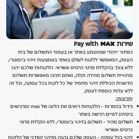
שירות Pay with m_a_x
כפתור ייחודי שמוטמע באתר או בעמוד התשלום של בית
העסק, המאפשר ללקוח לשלם באתר באמצעות זיהוי ביומטרי,
ללא צורך בהקלדת פרטי כרטיס אשראי. הלקוחות שלכם יהנו
מחוויית תשלום מהירה וקלה, ואתם תהנו מאפשרות תשלום
חדשנית הכוללת זיהוי מחמיר של כל לקוח בכל עסקה, וכל זה
ללא עלות נוספת לעסק.
יתרונות:
גידול בהמרות - הלקוחות רואים את הלוגו של max ומרגישים
ביטחון לסיים רכישה באתר
תשלום מהיר - תשלום בזיהוי ביומטרי, ללא הקלדת פרטי
כרטיס אשראי
זיהוי בכל עסקה - העסק שלכם נהנה מזיהוי קפדני של הלקוח