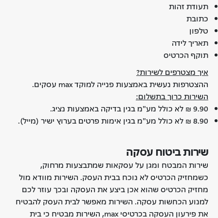
תעודת זהות
כתובת
טלפון
תאריך לידה
תוקף הכרטיס
איך מצטרפים לשירות?
ההצטרפות נעשית באמצעות פנייה למוקד max עסקים.
השירות כרוך בתשלום:
9.90 ₪ לא כולל מע"מ בגין בדיקה באמצעות נציג.
8.90 ₪ לא כולל מע"מ בגין אימות פרטים בערוץ ישיר (מייל).
שירות ביטוח עסקה
שירות המבטח ומגן על עסקאות שמתבצעות מרחוק,
כשמחזיק הכרטיס לא נוכח בבית העסק. השירות מוודא מול
מחזיק הכרטיס שהוא אכן ביצע את העסקה ובכך עוזר לכם
למנוע הכחשות עסקה. השירות מאפשר לבית העסק להבטיח
את פירעון העסקה בכרטיסי max, השירות מבטיח כי בית