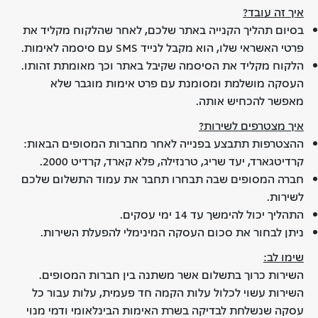
איך זה עובד?
בסיום תהליך הקנייה באתר שלכם, לאחר שהלקוח מקליד את
פרטי האשראי שלו, הוא מקבל לנייד SMS עם סיסמה לאימות.
הלקוח מקליד את הסיסמה שקיבל באתר וכך מאומתת זהותו.
העסקה מושלמת ומסומנת עם פרט אימות מוגבר שלא
מאפשר להכחיש אותה.
איך מצטרפים לשירות?
ההצטרפות תתבצע בפנייה לאחר מחברות המסופים הבאות:
קרדיטגארד, יעד שריג, טרנזילה, פלא קארד, קרדיט 2000.
חברה המסופים שבה תבחרו תחבר את עמוד התשלום שלכם
לשירות.
התהליך יכול להימשך עד 14 ימי עסקים.
ניתן לבחור את סכום העסקה המינימלי להפעלת השירות.
שימו לב:
השירות כרוך בתשלום אשר משתנה בין חברות המסופים.
השירות עשוי לכלול עלות הקמה חד פעמית, עלות עבור כל
עסקה שנשלחת לבדיקה בשרת האימות הבינלאומי ודמי מנוי