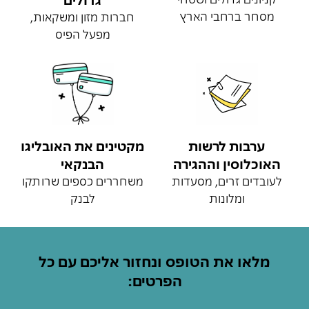
מסחר ברחבי הארץ
חברות מזון ומשקאות,
מפעל הפיס
ערבות לרשות
מקטינים את האובליגו
האוכלוסין וההגירה
הבנקאי
לעובדים זרים, מסעדות
משחררים כספים שרותקו
ומלונות
לבנק
מלאו את הטופס ונחזור אליכם עם כל
הפרטים: