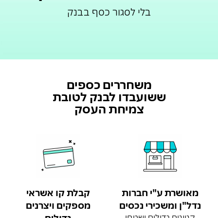
בלי לסגור כסף בבנק
משחררים כספים
ששועבדו לבנק לטובת
צמיחת העסק
מאושרת ע"י חברות
קבלת קו אשראי
נדל"ן ומשכירי נכסים
מספקים ויצרנים
קניונים גדולים ושטחי
גדולים