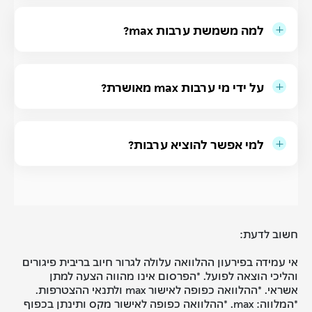
למה משמשת ערבות max?
על ידי מי ערבות max מאושרת?
למי אפשר להוציא ערבות?
חשוב לדעת:
אי עמידה בפירעון ההלוואה עלולה לגרור חיוב בריבית פיגורים
והליכי הוצאה לפועל. *הפרסום אינו מהווה הצעה למתן
אשראי. *ההלוואה כפופה לאישור max ולתנאי ההצטרפות.
*המלווה: max. *ההלוואה כפופה לאישור מקס ותינתן בכפוף