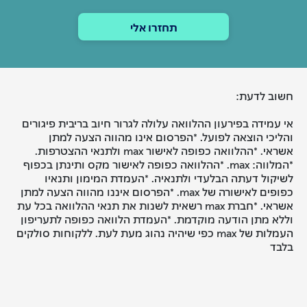
תחזרו אלי
חשוב לדעת:
אי עמידה בפירעון ההלוואה עלולה לגרור חיוב בריבית פיגורים
והליכי הוצאה לפועל. *הפרסום אינו מהווה הצעה למתן
אשראי. *ההלוואה כפופה לאישור max ולתנאי ההצטרפות.
*המלווה: max. *ההלוואה כפופה לאישור מקס ותינתן בכפוף
לשיקול דעתה הבלעדי ולתנאיה. *העמדת המימון ותנאיו
כפופים לאישורה של max. *הפרסום איננו מהווה הצעה למתן
אשראי. *חברת max רשאית לשנות את תנאי ההלוואה בכל עת
וללא מתן הודעה מוקדמת. *העמדת הלוואה כפופה לתעריפון
העמלות של max כפי שיהיה נהוג מעת לעת. ללקוחות סולקים
בלבד