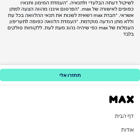
לשיקול דעתה הבלעדי ולתנאיה. *העמדת המימון ותנאיו
כפופים לאישורה של max. *הפרסום איננו מהווה הצעה למתן
אשראי. *חברת max רשאית לשנות את תנאי ההלוואה בכל עת
וללא מתן הודעה מוקדמת. *העמדת הלוואה כפופה לתעריפון
העמלות של max כפי שיהיה נהוג מעת לעת. ללקוחות סולקים
בלבד
תחזרו אלי
דף הבית
אודות