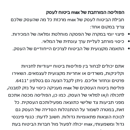
הפוליסה המורחבת של
max ביטוח לעסק
חבילת הביטוח לעסק של max מרכזת כל מה שהעסק שלכם
צריך במקום אחד:
פיצוי יומי במקרה של הפסקה מוחלטת ומלאה של המכירות.
כיסוי מורחב לעליית ערך עונתית של המלאי.
התאמה מקצועית של הביטוח לצרכים הייחודיים של העסק.
אתם יכולים לבחור בין פוליסות ביטוח ייעודיות לחנויות
וקליניקות, משרדים או אחריות מקצועית לעצמאים. השאירו
פרטים ונחזור אליכם. ניתן לקבל הצעה גם בטלפון *6411.
פוליסת ביטוח העסקים של max מעניקה כיסוי על נזק למבנה,
לתכולה ו/או למלאי של העסק. כמו כן, הפוליסה מכסה אתכם
מפני תביעות צד שלישי כתוצאה מפעילותכם העסקית. כל
זאת, במטרה לשמור על ההתנהלות הסדירה של העסק גם
לנוכח הוצאות פתאומיות גדולות. חשוב לדעת: כגוף פיננסי
גדול ומשמעותי, max יכולה לפעול מול חברות הביטוח בעת