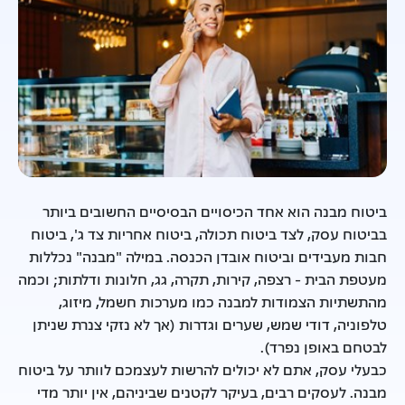
ביטוח מבנה הוא אחד הכיסויים הבסיסיים החשובים ביותר
בביטוח עסק, לצד ביטוח תכולה, ביטוח אחריות צד ג', ביטוח
חבות מעבידים וביטוח אובדן הכנסה. במילה "מבנה" נכללות
מעטפת הבית - רצפה, קירות, תקרה, גג, חלונות ודלתות; וכמה
מהתשתיות הצמודות למבנה כמו מערכות חשמל, מיזוג,
טלפוניה, דודי שמש, שערים וגדרות (אך לא נזקי צנרת שניתן
לבטחם באופן נפרד).
כבעלי עסק, אתם לא יכולים להרשות לעצמכם לוותר על ביטוח
מבנה. לעסקים רבים, בעיקר לקטנים שביניהם, אין יותר מדי