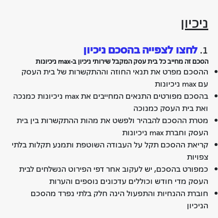
ניכיון
1.
לחצו לצפייה בהסכם ניכיון
הסכם זה מחייב כל בית עסק המקבל שירותי ניכיון ב-max ניכיונות
ההסכם מפרט את תנאי החוזה וההתקשרות של בית העסק
עם max ניכיונות
בהסכם מפורטים התנאים המחייבים את max ניכיונות כמנכה
ואת בית העסק כמנוכה
מטרת ההסכם להבהיר ולפשט את מהות ההתקשרות בין בית
העסק וחברת max ניכיונות
קריאת ההסכם תקל על העבודה השוטפת ותמנע תקלות בלתי
צפויות
כמפורט בהסכם, יש לעקוב אחר דפי הפירוט הנשלחים לבית
העסק מדי חודש וכוללים עדכונים נוספים והערות
חוברת ההנחיות והתפעול הינה חלק בלתי נפרד מהסכם
הניכיון