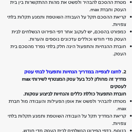
מטרת ההסכם להבהיר ולפשט את מהות ההתקשרות בין בית
העסק וחברת max.
קריאת ההסכם תקל על העבודה השוטפת ותמנע תקלות בלתי
צפויות.
כמפורט בהסכם, יש לעקוב אחר דפי הפירוט הנשלחים לבית
העסק מדי חודש וכוללים עדכונים נוספים והערות.
חוברת ההנחיות והתפעול הינה חלק בלתי נפרד מהסכם בית
העסק.
2.
לחצו לצפייה ב
מדריך הנחיות ותפעול לבתי עסק
מדריך זה מחולק לכל בעל עסק המצטרף לשירותי max
לעסקים
חוברת התפעול כוללת כללים והנחיות לביצוע עסקות.
מטרתו להבהיר ולפשט את אופן הפעילות והעבודה מול חברת
max.
קריאת המדריך תקל על העבודה השוטפת ותמנע תקלות בלתי
צפויות.
בנוסף, בדפי הפירוט הנשלחים לבית העסק מדי חודש,