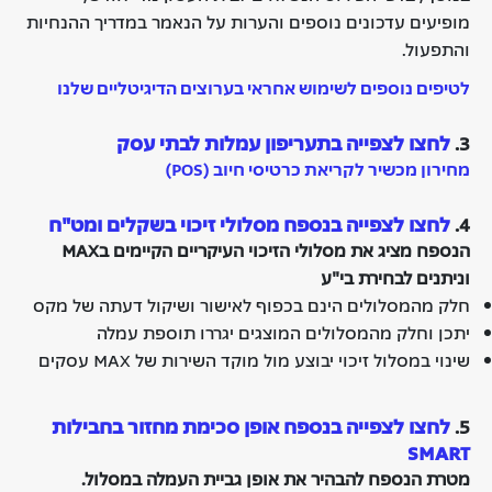
מופיעים עדכונים נוספים והערות על הנאמר במדריך ההנחיות
והתפעול.
לטיפים נוספים לשימוש אחראי בערוצים הדיגיטליים שלנו
3.
לחצו לצפייה בתעריפון עמלות לבתי עסק
מחירון מכשיר לקריאת כרטיסי חיוב (POS)
4.
לחצו לצפייה בנספח מסלולי זיכוי בשקלים ומט"ח
הנספח מציג את מסלולי הזיכוי העיקריים הקיימים בMAX
וניתנים לבחירת בי"ע
חלק מהמסלולים הינם בכפוף לאישור ושיקול דעתה של מקס
יתכן וחלק מהמסלולים המוצגים יגררו תוספת עמלה
שינוי במסלול זיכוי יבוצע מול מוקד השירות של MAX עסקים
5.
לחצו לצפייה בנספח אופן סכימת מחזור בחבילות
SMART
מטרת הנספח להבהיר את אופן גביית העמלה במסלול.