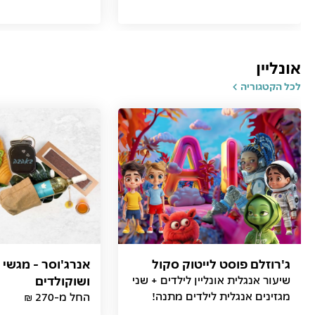
אונליין
לכל הקטגוריה
ג'רוזלם פוסט לייטוק סקול
אנרג'וסר - מגשי 
שיעור אנגלית אונליין לילדים + שני
ושוקולדים
מגזינים אנגלית לילדים מתנה!
החל מ-270 ₪