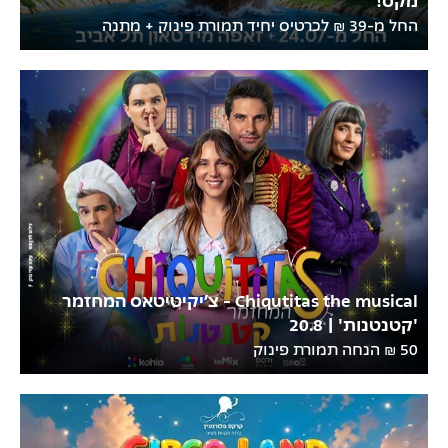
החל מ-39 ₪ לכרטיס יחיד תמורת פינוק + מתנה
Chiqutitas the musical - צ’יקיטיטאס המחזמר
'קטנטנות' | 20.8
50 ₪ הנחה תמורת פינוק