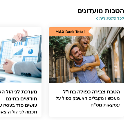
הטבות מועדונים
לכל הקטגוריה
MAX Back Total
הטבת צבירה כפולה בחו"ל
מעכשיו מקבלים קאשבק כפול על
חודשים בחינם
עסקאות מט"ח
עושים סדר בעסק ע
חכמה לניהול הוצאו