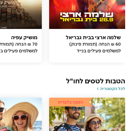
שלמה ארצי בבית גבריאל
מושיק עפיה
60 ₪ הנחה (תמורת פינוק)
70 ₪ הנחה (תמורת
למשלמים פעילים בנייד
למשלמים פעילים בנ
הטבות לטסים לחו"ל
לכל הקטגוריה
הטבה בלעדית