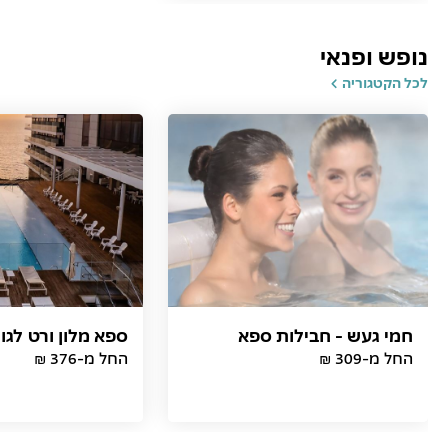
נופש ופנאי
לכל הקטגוריה
חמי געש - חבילות ספא
ספא מלון ורט לגון
החל מ-309 ₪
החל מ-376 ₪