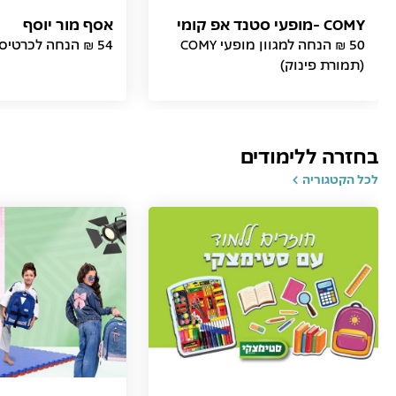
COMY -מופעי סטנד אפ קומי
אסף מור יוסף
50 ₪ הנחה למגוון מופעי COMY
54 ₪ הנחה לכרטיס (תמורת פינוק)
(תמורת פינוק)
בחזרה ללימודים
לכל הקטגוריה