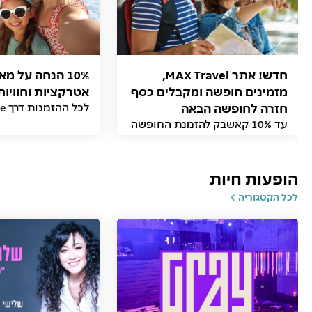
חדש! אתר MAX Travel,
10% הנחה על מ
מזמינים חופשה ומקבלים כסף
אטרקציות וחוויות
חזרה לחופשה הבאה
לכל ההזמנות דרך MAX Adventure
עד 10% קאשבק להזמנת החופשה
הבאה באתר
הופעות חיות
לכל הקטגוריה