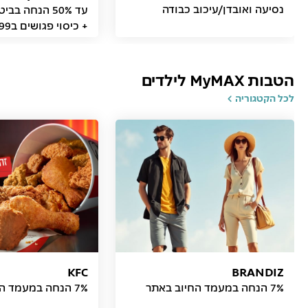
נסיעה ואובדן/עיכוב כבודה
עד 50% הנחה ב
+ כיסוי פגושים ב99 ₪
הטבות MyMAX לילדים
לכל הקטגוריה
KFC
BRANDIZ
7% הנחה במעמד החיוב באתר
7% הנחה במעמד החיוב