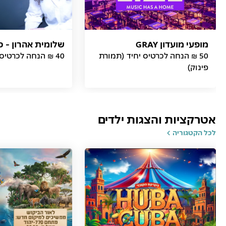
מופעי מועדון GRAY
שלומית אהרון - כ
50 ₪ הנחה לכרטיס יחיד (תמורת
40 ₪ הנחה לכרטיס (תמורת פינוק)
פינוק)
אטרקציות והצגות ילדים
לכל הקטגוריה