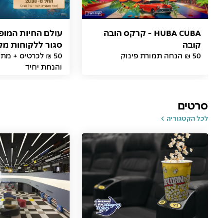
HUBA CUBA - קרקס הובה
עולם החיות המופל
קובה
סגור ללקוחות מק
50 ₪ הנחה תמורת פינוק
50 ₪ לכרטיס + מת
והנחת יחיד
סרטים
לכל הקטגוריה