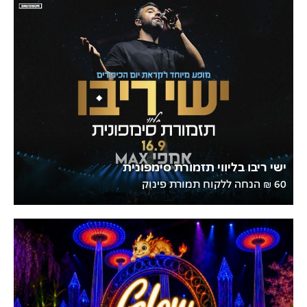
ישי ריבו בליווי תזמורת סימפונית
60 ₪ הנחה ללקוח תמורת פינוק