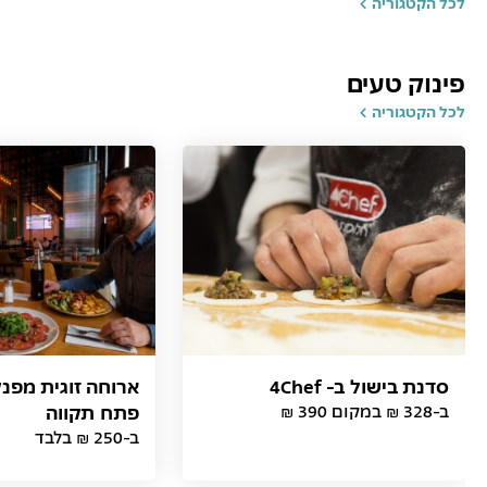
לכל הקטגוריה
פינוק טעים
לכל הקטגוריה
סדנת בישול ב- 4Chef
ארוחה זוגית מפנ
ב-328 ₪ במקום 390 ₪
פתח תקווה
ב-250 ₪ בלבד