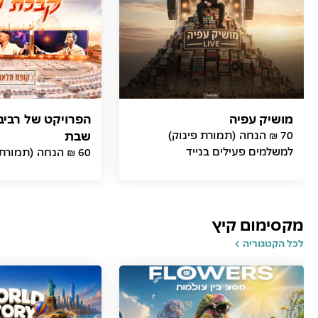
מושיק עפיה
הפרויקט של רביב
70 ₪ הנחה (תמורת פינוק)
שבת
למשלמים פעילים בנייד
60 ₪ הנחה (תמורת פינוק)
מקסימום קיץ
לכל הקטגוריה