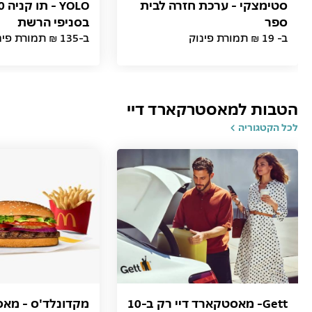
סטימצקי - ערכת חזרה לבית
ספר
בסניפי הרשת
ב- 19 ₪ תמורת פינוק
ב-135 ₪ תמורת פינוק
הטבות למאסטרקארד דיי
לכל הקטגוריה
Gett- מאסטקארד דיי רק ב-10
מקדונלד'ס - מאס