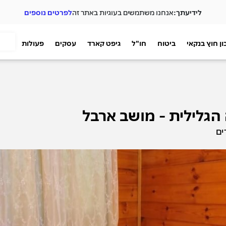
לידיעתך:
אנחנו משתמשים בעוגיות באתר זה
לפרטים נוספים
ן חוץ בנקאי
ביטוח
חו"ל
גיפט קארד
עסקים
פעולות
גלילית - מושב ארבל
ים