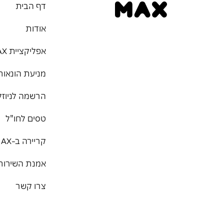
דף הבית
אודות
אפליקציית MAX
מניעת הונאות
הרשמה לניוזל
טסים לחו"ל
קריירה ב-MAX
אמנת השירות
צרו קשר