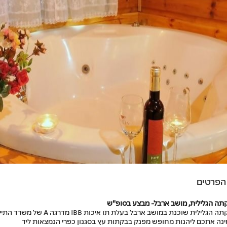
הפרטים
תה הגלילית, מושב ארבל-
מבצע בסופ"ש
הבקתה הגלילית שוכנת במושב ארבל בעלת תו איכות IBB מדרגה A ש
ינה אתכם ליהנות מחופש מפנק בבקתות עץ בסגנון כפרי הנמצאות ליד