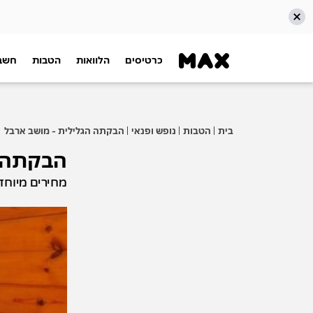
כרטיסים
הלוואות
הטבות
חשבו
דלג אל תוכן ראשי
דלג אל תפריט ניווט
דלג אל תחתית העמוד
בית
הטבות
נופש ופנאי
הבקתה הגלילית - מושב ארבל
הבקתה ה
מחירים מיוחד