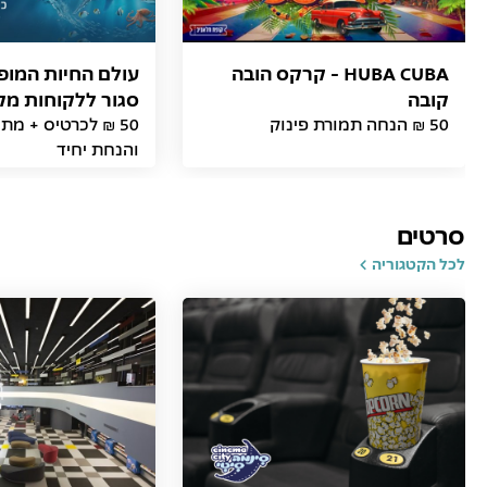
HUBA CUBA - קרקס הובה
עולם החיות המופל
קובה
סגור ללקוחות מק
50 ₪ הנחה תמורת פינוק
50 ₪ לכרטיס + מת
והנחת יחיד
סרטים
לכל הקטגוריה