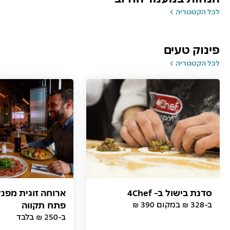
לכל הקטגוריה
פינוק טעים
לכל הקטגוריה
סדנת בישול ב- 4Chef
ארוחה זוגית מפנ
ב-328 ₪ במקום 390 ₪
פתח תקווה
ב-250 ₪ בלבד