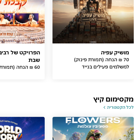
מושיק עפיה
הפרויקט של רביב
70 ₪ הנחה (תמורת פינוק)
שבת
למשלמים פעילים בנייד
60 ₪ הנחה (תמורת פינוק)
מקסימום קיץ
לכל הקטגוריה