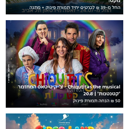
החל מ-39 ₪ לכרטיס יחיד תמורת פינוק + מתנה
Chiqutitas the musical - צ’יקיטיטאס המחזמר
'קטנטנות' | 20.8
50 ₪ הנחה תמורת פינוק