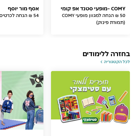
COMY -מופעי סטנד אפ קומי
אסף מור יוסף
50 ₪ הנחה למגוון מופעי COMY
54 ₪ הנחה לכרטיס (תמורת פינוק)
(תמורת פינוק)
בחזרה ללימודים
לכל הקטגוריה