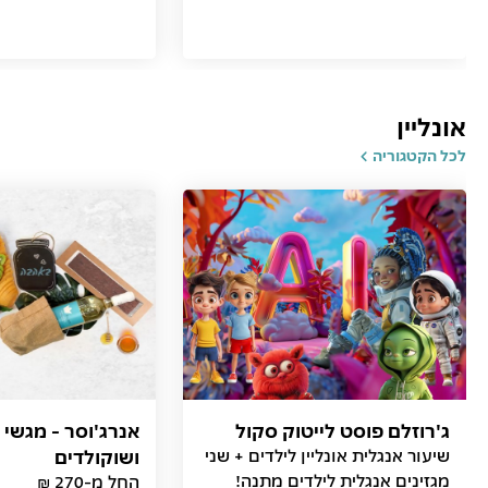
אונליין
לכל הקטגוריה
ג'רוזלם פוסט לייטוק סקול
אנרג'וסר - מגשי 
שיעור אנגלית אונליין לילדים + שני
ושוקולדים
מגזינים אנגלית לילדים מתנה!
החל מ-270 ₪