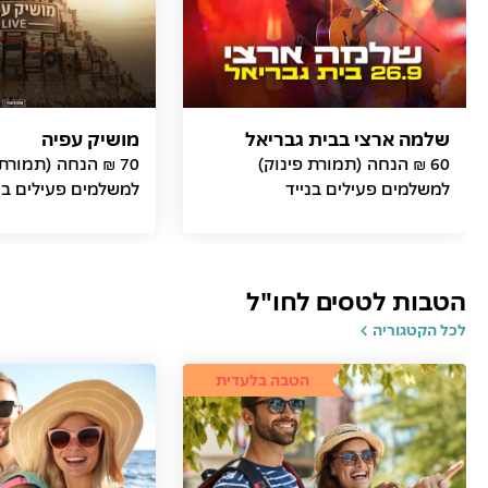
שלמה ארצי בבית גבריאל
מושיק עפיה
60 ₪ הנחה (תמורת פינוק)
70 ₪ הנחה (תמורת
למשלמים פעילים בנייד
למשלמים פעילים בנ
הטבות לטסים לחו"ל
לכל הקטגוריה
הטבה בלעדית