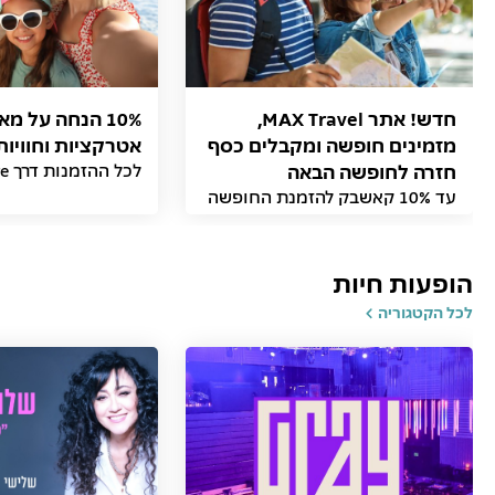
חדש! אתר MAX Travel,
10% הנחה על מ
מזמינים חופשה ומקבלים כסף
אטרקציות וחוויות
חזרה לחופשה הבאה
לכל ההזמנות דרך MAX Adventure
עד 10% קאשבק להזמנת החופשה
הבאה באתר
הופעות חיות
לכל הקטגוריה