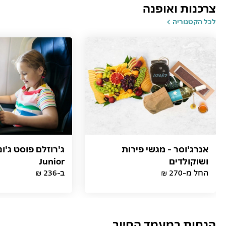
צרכנות ואופנה
לכל הקטגוריה
אנרג'וסר - מגשי פירות
ושוקולדים
Junior
החל מ-270 ₪
ב-236 ₪
הנחות במעמד החיוב