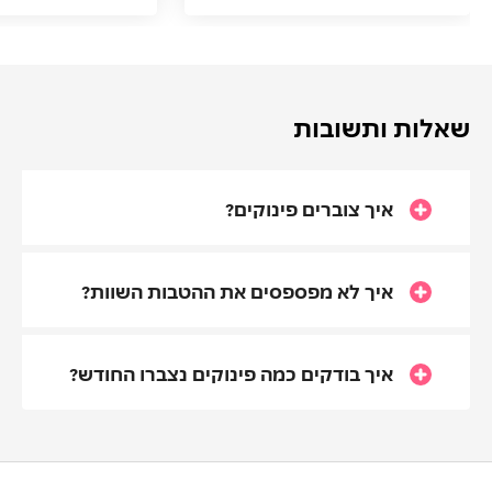
שאלות ותשובות
איך צוברים פינוקים?
איך לא מפספסים את ההטבות השוות?
איך בודקים כמה פינוקים נצברו החודש?