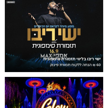
ישי ריבו בליווי תזמורת סימפונית
60 ₪ הנחה ללקוח תמורת פינוק