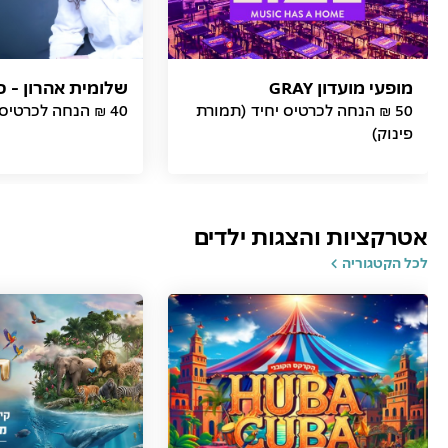
מופעי מועדון GRAY
שלומית אהרון - כ
50 ₪ הנחה לכרטיס יחיד (תמורת
40 ₪ הנחה לכרטיס (תמורת פינוק)
פינוק)
אטרקציות והצגות ילדים
לכל הקטגוריה