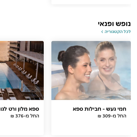
נופש ופנאי
לכל הקטגוריה
חמי געש - חבילות ספא
ספא מלון ורט לגון
החל מ-309 ₪
החל מ-376 ₪