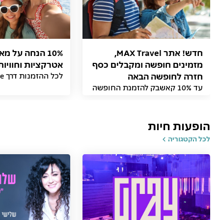
חדש! אתר MAX Travel,
10% הנחה על מ
מזמינים חופשה ומקבלים כסף
אטרקציות וחוויות
חזרה לחופשה הבאה
לכל ההזמנות דרך MAX Adventure
עד 10% קאשבק להזמנת החופשה
הבאה באתר
הופעות חיות
לכל הקטגוריה