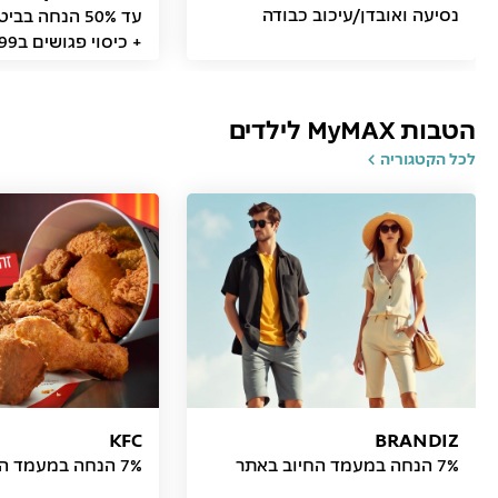
נסיעה ואובדן/עיכוב כבודה
עד 50% הנחה ב
+ כיסוי פגושים ב99 ₪
הטבות MyMAX לילדים
לכל הקטגוריה
KFC
BRANDIZ
7% הנחה במעמד החיוב באתר
7% הנחה במעמד החיוב