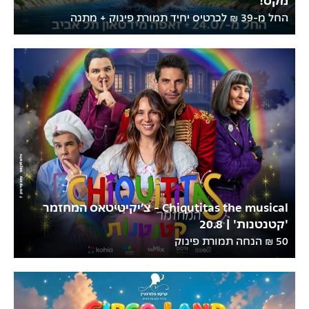
החל מ-39 ₪ לכרטיס יחיד תמורת פינוק + מתנה
Chiqutitas the musical - צ’יקיטיטאס המחזמר
'קטנטנות' | 20.8
50 ₪ הנחה תמורת פינוק