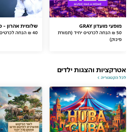
מופעי מועדון GRAY
שלומית אהרון - כ
50 ₪ הנחה לכרטיס יחיד (תמורת
40 ₪ הנחה לכרטיס (תמורת פינוק)
פינוק)
אטרקציות והצגות ילדים
לכל הקטגוריה