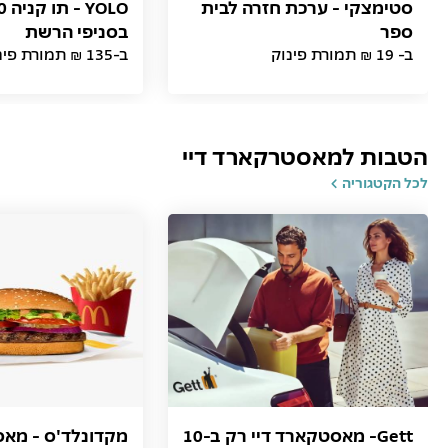
סטימצקי - ערכת חזרה לבית
ספר
בסניפי הרשת
ב- 19 ₪ תמורת פינוק
ב-135 ₪ תמורת פינוק
הטבות למאסטרקארד דיי
לכל הקטגוריה
Gett- מאסטקארד דיי רק ב-10
מקדונלד'ס - מאס