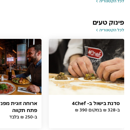
לכל הקטגוריה
פינוק טעים
לכל הקטגוריה
סדנת בישול ב- 4Chef
ארוחה זוגית מפנ
ב-328 ₪ במקום 390 ₪
פתח תקווה
ב-250 ₪ בלבד