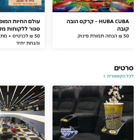
HUBA CUBA - קרקס הובה
עולם החיות המופל
קובה
סגור ללקוחות מק
50 ₪ הנחה תמורת פינוק
50 ₪ לכרטיס + מת
והנחת יחיד
סרטים
לכל הקטגוריה