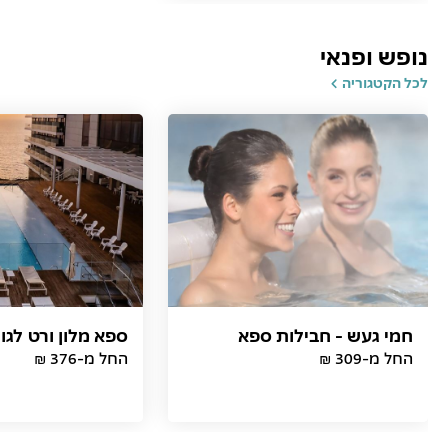
נופש ופנאי
לכל הקטגוריה
חמי געש - חבילות ספא
ספא מלון ורט לגון
החל מ-309 ₪
החל מ-376 ₪