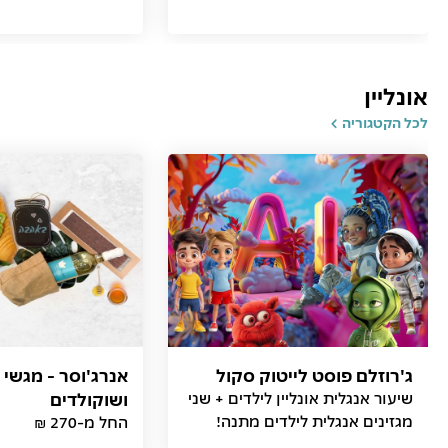
אונליין
לכל הקטגוריה
ג'רוזלם פוסט לייטוק סקול
אנרג'וסר - מגשי 
שיעור אנגלית אונליין לילדים + שני
ושוקולדים
מגזינים אנגלית לילדים מתנה!
החל מ-270 ₪