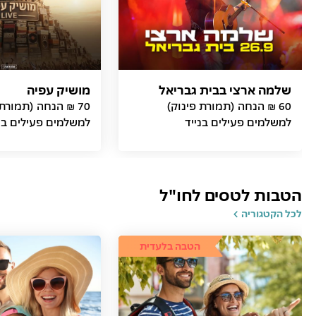
שלמה ארצי בבית גבריאל
מושיק עפיה
60 ₪ הנחה (תמורת פינוק)
70 ₪ הנחה (תמורת
למשלמים פעילים בנייד
למשלמים פעילים בנ
הטבות לטסים לחו"ל
לכל הקטגוריה
הטבה בלעדית