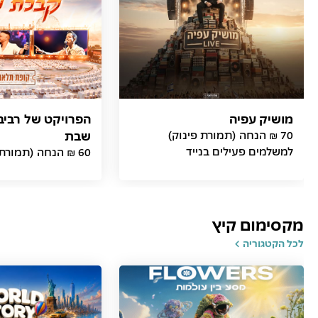
מושיק עפיה
הפרויקט של רביב
70 ₪ הנחה (תמורת פינוק)
שבת
למשלמים פעילים בנייד
60 ₪ הנחה (תמורת פינוק)
מקסימום קיץ
לכל הקטגוריה