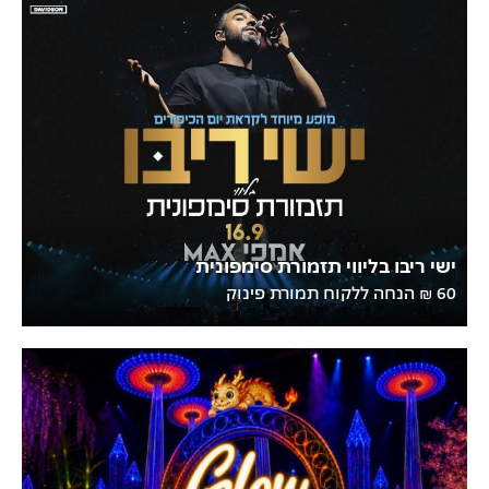
ישי ריבו בליווי תזמורת סימפונית
60 ₪ הנחה ללקוח תמורת פינוק