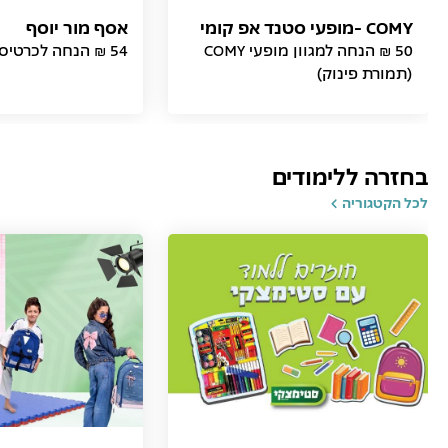
COMY -מופעי סטנד אפ קומי
אסף מור יוסף
50 ₪ הנחה למגוון מופעי COMY
54 ₪ הנחה לכרטיס (תמורת פינוק)
(תמורת פינוק)
בחזרה ללימודים
לכל הקטגוריה