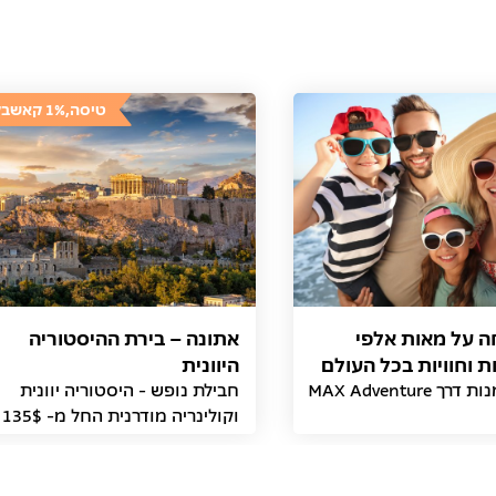
טיסה,1% קאשבק
נחה על מאות אלפי
אתונה – בירת ההיסטוריה
 וחוויות בכל העולם
היוונית
 MAX Adventure
חבילת נופש - היסטוריה יוונית
וקולינריה מודרנית החל מ- 135$