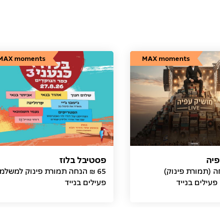
MAX moments
MAX moments
פיה
פסטיבל בלוז
חה (תמורת פינוק)
65 ₪ הנחה תמורת פינוק למשלמ
עילים בנייד
פעילים בנייד