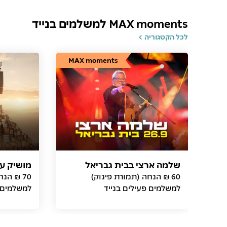
MAX moments למשלמים בנייד
לכל הקטגוריה
MAX moments
שלמה ארצי בבית גבריאל
מושיק ע
60 ₪ הנחה (תמורת פינוק)
70 ₪ הנ
למשלמים פעילים בנייד
למשלמים פ