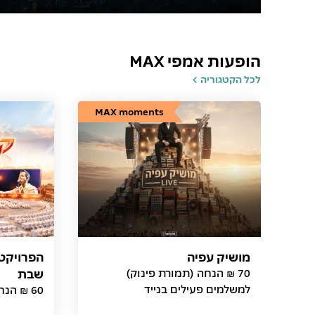
הופעות אמפי MAX
לכל הקטגוריה
MAX moments
מושיק עפיה
הפרויקט 
70 ₪ הנחה (תמורת פינוק)
שבת
למשלמים פעילים בנייד
60 ₪ הנחה (תמורת פינוק)