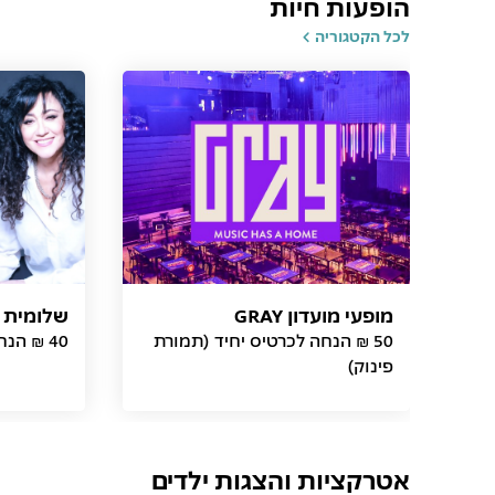
הופעות חיות
לכל הקטגוריה
מופעי מועדון GRAY
שלומית א
50 ₪ הנחה לכרטיס יחיד (תמורת
40 ₪ הנחה לכרטיס (תמורת פינוק)
פינוק)
אטרקציות והצגות ילדים