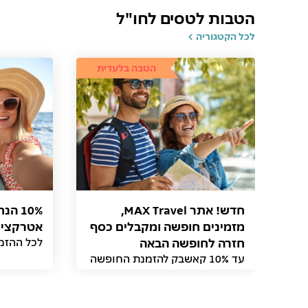
הטבות לטסים לחו"ל
לכל הקטגוריה
הטבה בלעדית
חדש! אתר MAX Travel,
10% ה
מזמינים חופשה ומקבלים כסף
אטרקציות
חזרה לחופשה הבאה
לכל ההזמנות דרך
עד 10% קאשבק להזמנת החופשה
הבאה באתר