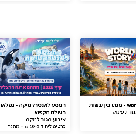
ין יבשות
המסע לאנטרקטיקה - נפלאו
אירוע סגור למקס
כרטיס ליחיד ב-19 ₪ + מתנה
(תמורת פינוק) והנחת יחיד