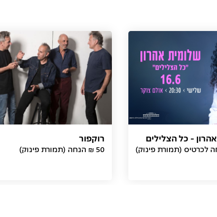
הרון - כל הצלילים
רוקפור
50 ₪ הנחה (תמורת פינוק)