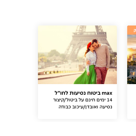
max ביטוח נסיעות לחו"ל
14 ימים חינם על ביטול/קיצור
נסיעה ואובדן/עיכוב כבודה