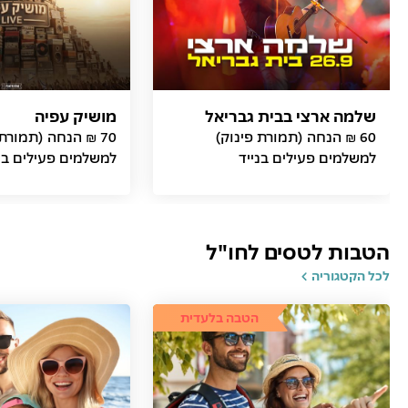
שלמה ארצי בבית גבריאל
מושיק עפיה
60 ₪ הנחה (תמורת פינוק)
70 ₪ הנחה (תמורת
למשלמים פעילים בנייד
למשלמים פעילים בנ
הטבות לטסים לחו"ל
לכל הקטגוריה
הטבה בלעדית