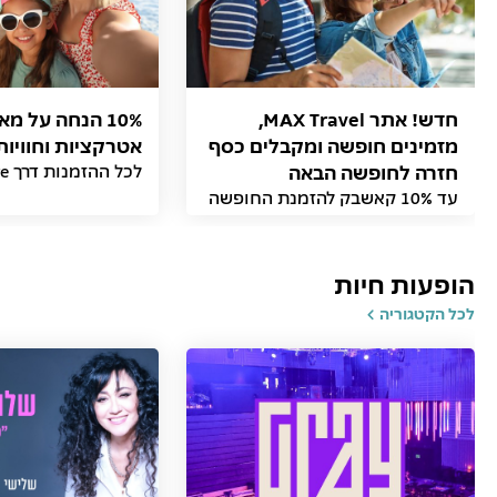
חדש! אתר MAX Travel,
10% הנחה על מ
מזמינים חופשה ומקבלים כסף
אטרקציות וחוויות
חזרה לחופשה הבאה
לכל ההזמנות דרך MAX Adventure
עד 10% קאשבק להזמנת החופשה
הבאה באתר
הופעות חיות
לכל הקטגוריה