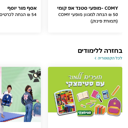
COMY -מופעי סטנד אפ קומי
אסף מור יוסף
50 ₪ הנחה למגוון מופעי COMY
54 ₪ הנחה לכרטיס (תמורת פינוק)
(תמורת פינוק)
בחזרה ללימודים
לכל הקטגוריה