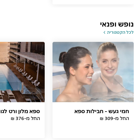
נופש ופנאי
לכל הקטגוריה
חמי געש - חבילות ספא
ספא מלון ורט לגון
החל מ-309 ₪
החל מ-376 ₪