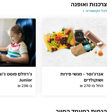
צרכנות ואופנה
לכל הקטגוריה
אנרג'וסר - מגשי פירות
ושוקולדים
Junior
החל מ-270 ₪
ב-236 ₪
הנחות במעמד החיוב