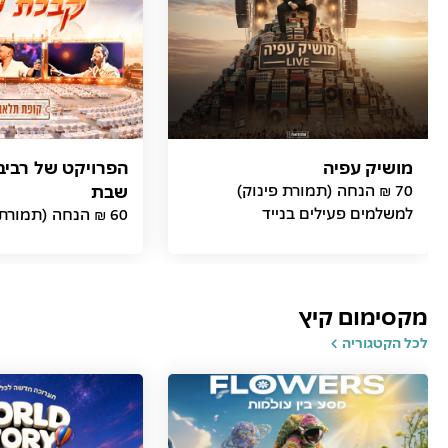
מושיק עפיה
הפרויקט של רביב
70 ₪ הנחה (תמורת פינוק)
שבת
למשלמים פעילים בנייד
60 ₪ הנחה (תמורת פינוק)
מקסימום קיץ
לכל הקטגוריה