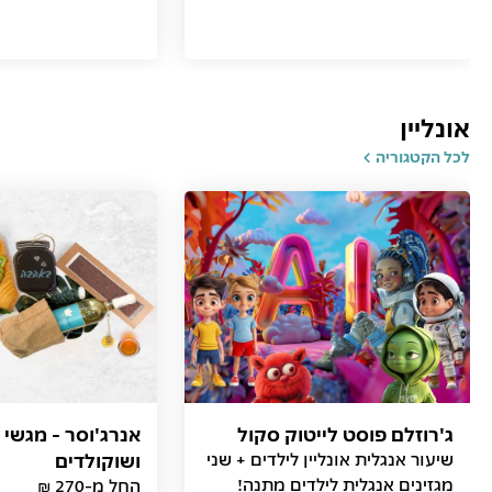
אונליין
לכל הקטגוריה
ג'רוזלם פוסט לייטוק סקול
אנרג'וסר - מגשי 
שיעור אנגלית אונליין לילדים + שני
ושוקולדים
מגזינים אנגלית לילדים מתנה!
החל מ-270 ₪