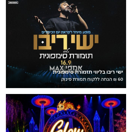
ישי ריבו בליווי תזמורת סימפונית
60 ₪ הנחה ללקוח תמורת פינוק