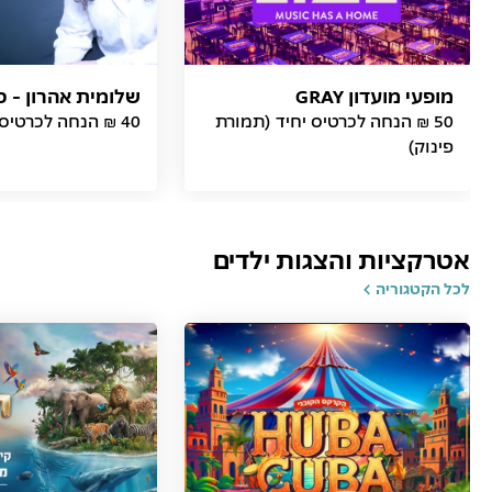
מופעי מועדון GRAY
שלומית אהרון - כ
50 ₪ הנחה לכרטיס יחיד (תמורת
40 ₪ הנחה לכרטיס (תמורת פינוק)
פינוק)
אטרקציות והצגות ילדים
לכל הקטגוריה