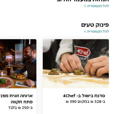
לכל הקטגוריה
פינוק טעים
לכל הקטגוריה
סדנת בישול ב- 4Chef
ארוחה זוגית מפנ
ב-328 ₪ במקום 390 ₪
פתח תקווה
ב-250 ₪ בלבד