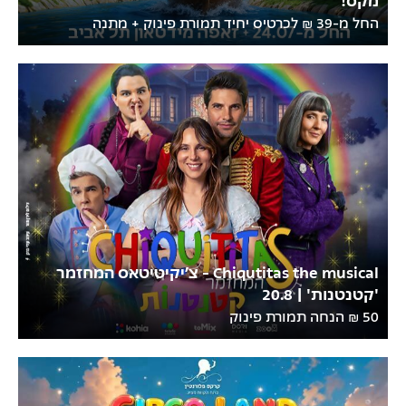
החל מ-39 ₪ לכרטיס יחיד תמורת פינוק + מתנה
Chiqutitas the musical - צ’יקיטיטאס המחזמר
'קטנטנות' | 20.8
50 ₪ הנחה תמורת פינוק