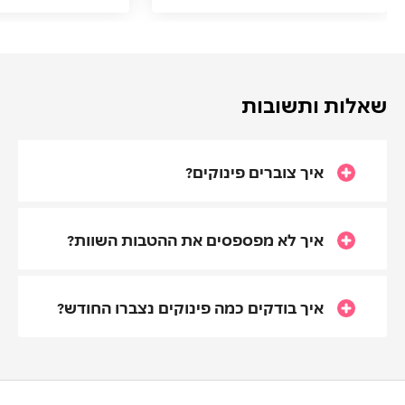
שאלות ותשובות
איך צוברים פינוקים?
איך לא מפספסים את ההטבות השוות?
איך בודקים כמה פינוקים נצברו החודש?