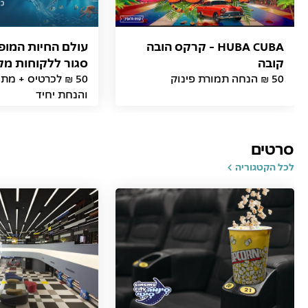
HUBA CUBA - קרקס הובה
עולם החיות המופל
קובה
סגור ללקוחות מק
50 ₪ הנחה תמורת פינוק
50 ₪ לכרטיס + מת
והנחת יחיד
סרטים
לכל הקטגוריה