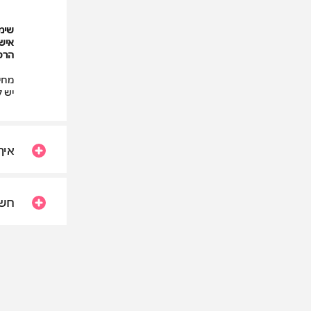
שימו
אישו
הרכ
מחיר
יש ל
איך
חשו