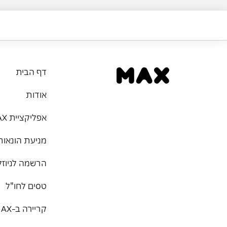
דף הבית
אודות
אפליקציית MAX
מניעת הונאות
הרשמה לניוזל
טסים לחו"ל
קריירה ב-MAX