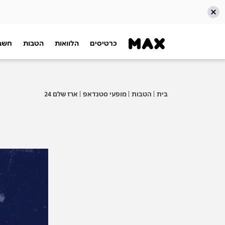
כרטיסים
הלוואות
הטבות
חשבו
דלג אל תוכן ראשי
דלג אל תפריט ניווט
דלג אל תחתית העמוד
בית
הטבות
מופעי סטנדאפ
ארז שלם 24