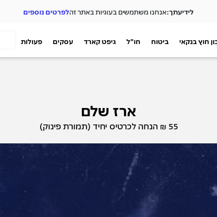
לידיעתך:
אנחנו משתמשים בעוגיות באתר זה
לפרטים נוספים
ן חוץ בנקאי
ביטוח
חו"ל
גיפט קארד
עסקים
פעולות
ארז שלם
55 ₪ הנחה לכרטיס יחיד (תמורת פינוק)