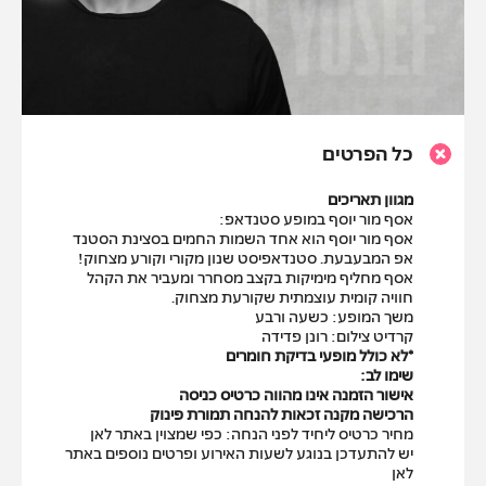
כל הפרטים
מגוון תאריכים
אסף מור יוסף במופע סטנדאפ:
אסף מור יוסף הוא אחד השמות החמים בסצינת הסטנד
אפ המבעבעת. סטנדאפיסט שנון מקורי וקורע מצחוק!
אסף מחליף מימיקות בקצב מסחרר ומעביר את הקהל
חוויה קומית עוצמתית שקורעת מצחוק.
משך המופע: כשעה ורבע
קרדיט צילום: רונן פדידה
*לא כולל מופעי בדיקת חומרים
שימו לב:
אישור הזמנה אינו מהווה כרטיס כניסה
הרכישה מקנה זכאות להנחה תמורת פינוק
מחיר כרטיס ליחיד לפני הנחה: כפי שמצוין באתר לאן
יש להתעדכן בנוגע לשעות האירוע ופרטים נוספים באתר
לאן