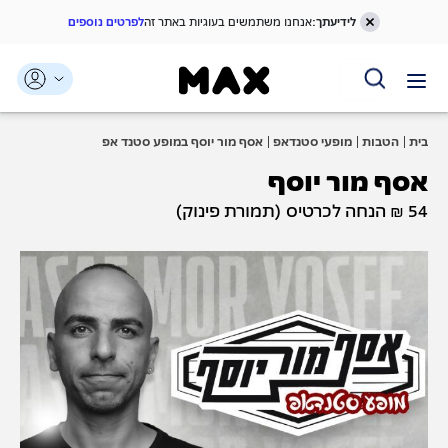
לידיעתך:
אנחנו משתמשים בעוגיות באתר זה
לפרטים נוספים
דלג אל תוכן ראשי
דלג אל תפריט ניווט
דלג אל תחתית העמוד
בית
הטבות
מופעי סטנדאפ
אסף מור יוסף במופע סטנד אפ
אסף מור יוסף
54 ₪ הנחה לכרטיס (תמורת פינוק)