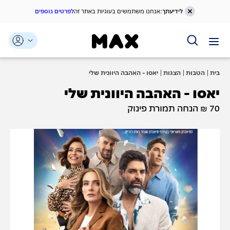
לידיעתך:
אנחנו משתמשים בעוגיות באתר זה
לפרטים נוספים
דלג אל תוכן ראשי
דלג אל תפריט ניווט
דלג אל תחתית העמוד
בית
הטבות
הצגות
יאסו - האהבה היוונית שלי
יאסו - האהבה היוונית שלי
70 ₪ הנחה תמורת פינוק