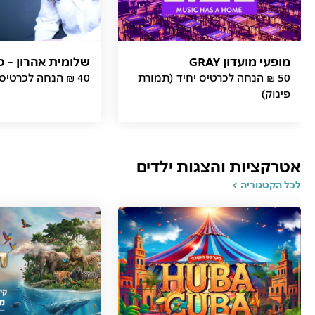
מופעי מועדון GRAY
שלומית אהרון - כ
50 ₪ הנחה לכרטיס יחיד (תמורת
40 ₪ הנחה לכרטיס (תמורת פינוק)
פינוק)
אטרקציות והצגות ילדים
לכל הקטגוריה