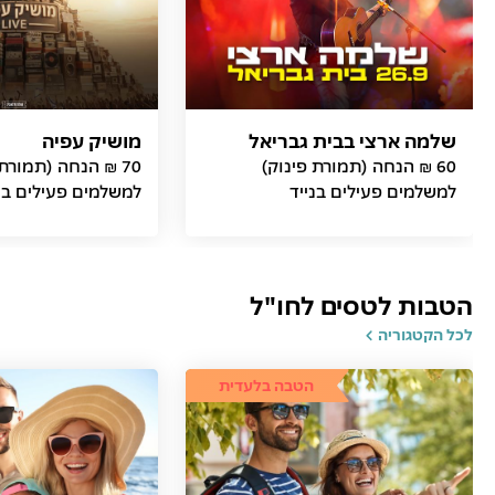
שלמה ארצי בבית גבריאל
מושיק עפיה
60 ₪ הנחה (תמורת פינוק)
70 ₪ הנחה (תמורת
למשלמים פעילים בנייד
למשלמים פעילים בנ
הטבות לטסים לחו"ל
לכל הקטגוריה
הטבה בלעדית