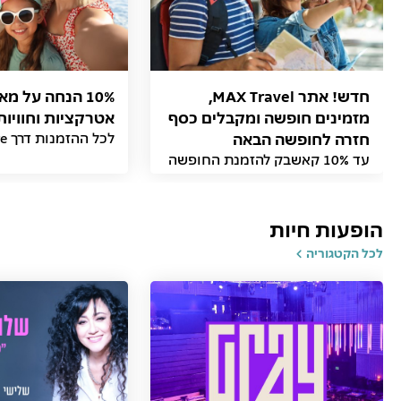
חדש! אתר MAX Travel,
10% הנחה על מ
מזמינים חופשה ומקבלים כסף
אטרקציות וחוויות
חזרה לחופשה הבאה
לכל ההזמנות דרך MAX Adventure
עד 10% קאשבק להזמנת החופשה
הבאה באתר
הופעות חיות
לכל הקטגוריה