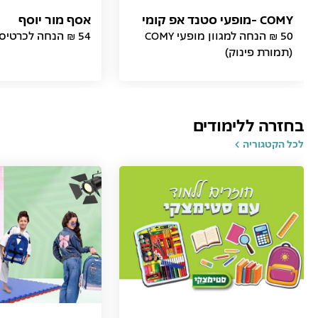
COMY -מופעי סטנד אפ קומי
אסף מור יוסף
50 ₪ הנחה למגוון מופעי COMY
54 ₪ הנחה לכרטיס (תמורת פינוק)
(תמורת פינוק)
בחזרה ללימודים
לכל הקטגוריה