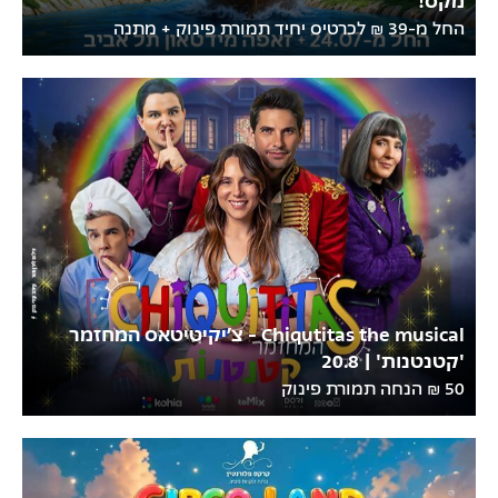
החל מ-39 ₪ לכרטיס יחיד תמורת פינוק + מתנה
Chiqutitas the musical - צ’יקיטיטאס המחזמר
'קטנטנות' | 20.8
50 ₪ הנחה תמורת פינוק