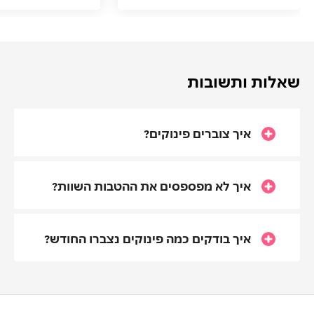
שאלות ותשובות
איך צוברים פינוקים?
איך לא מפספסים את ההטבות השוות?
איך בודקים כמה פינוקים נצברו החודש?