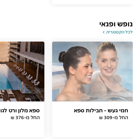
נופש ופנאי
לכל הקטגוריה
חמי געש - חבילות ספא
ספא מלון ורט לגון
החל מ-309 ₪
החל מ-376 ₪