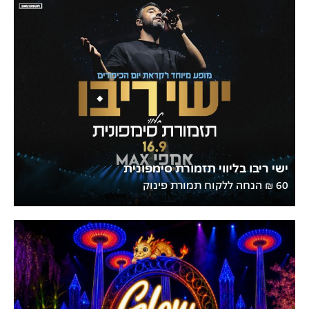
ישי ריבו בליווי תזמורת סימפונית
60 ₪ הנחה ללקוח תמורת פינוק