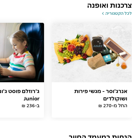
צרכנות ואופנה
לכל הקטגוריה
אנרג'וסר - מגשי פירות
ושוקולדים
Junior
החל מ-270 ₪
ב-236 ₪
הנחות במעמד החיוב