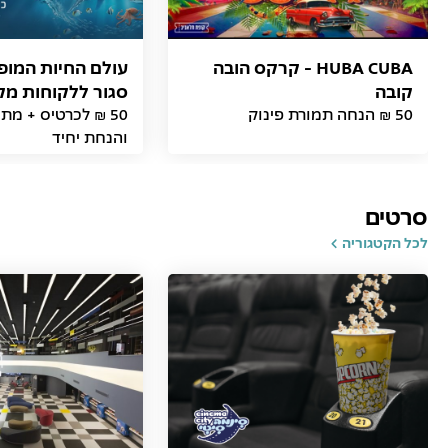
HUBA CUBA - קרקס הובה
עולם החיות המופל
קובה
סגור ללקוחות מק
50 ₪ הנחה תמורת פינוק
50 ₪ לכרטיס + מת
והנחת יחיד
סרטים
לכל הקטגוריה