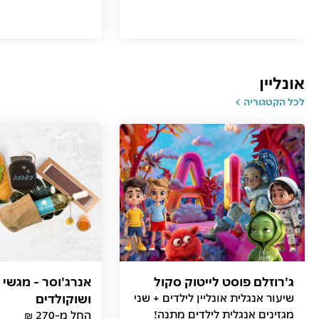
אונליין
לכל הקטגוריה
ג'רוזלם פוסט לייטוק סקול
אנרג'וסר - מגשי 
שיעור אנגלית אונליין לילדים + שני
ושוקולדים
מגזינים אנגלית לילדים מתנה!
החל מ-270 ₪