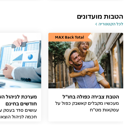
הטבות מועדונים
לכל הקטגוריה
MAX Back Total
הטבת צבירה כפולה בחו"ל
מעכשיו מקבלים קאשבק כפול על
חודשים בחינם
עסקאות מט"ח
עושים סדר בעסק ע
חכמה לניהול הוצאו