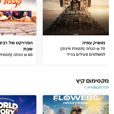
מושיק עפיה
הפרויקט של רביב
70 ₪ הנחה (תמורת פינוק)
שבת
למשלמים פעילים בנייד
60 ₪ הנחה (תמורת פינוק)
מקסימום קיץ
לכל הקטגוריה