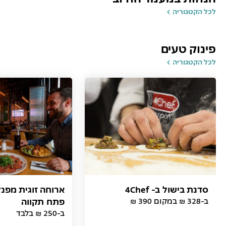
לכל הקטגוריה
פינוק טעים
לכל הקטגוריה
סדנת בישול ב- 4Chef
ארוחה זוגית מפנ
ב-328 ₪ במקום 390 ₪
פתח תקווה
ב-250 ₪ בלבד