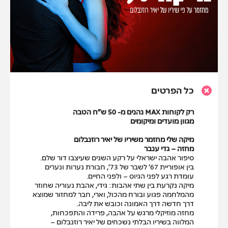
כל הפרטים
רק לקוחות MAX נהנים מ- 50 ש”ח הטבה
מגוון מועדים ומיקומים
מיקה שלי מחזמר משיריו של יאיר רוזנבלום
מחזה – גדי ענבר
סיפור אהבה ישראלי על רקע השנים שעיצבו דור שלם.
בין אופוריית 67’ לשבר של 73’, חבורת נערות ונערים
עומדת רגע לפני הגיוס – ולפני החיים.
מיקה נקרעת בין שתי אהבות: גידי, אהבת נעוריה שחוזר
מהמלחמה פגוע ובורח מהכול, וארי, חבר למחזור שמוצא
דרך חדשה דרך האמונה וכובש את ליבה.
מחזה מוזיקלי מרגש על אהבה, פרידה והתפכחות,
המלווה בשיריו הבלתי נשכחים של יאיר רוזנבלום –