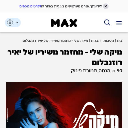
לידיעתך:
אנחנו משתמשים בעוגיות באתר זה
לפרטים נוספים
דלג אל תוכן ראשי
דלג אל תפריט ניווט
דלג אל תחתית העמוד
בית
הטבות
הצגות
מיקה שלי - מחזמר משיריו של יאיר רוזנבלום
מיקה שלי - מחזמר משיריו של יאיר
רוזנבלום
50 ₪ הנחה תמורת פינוק