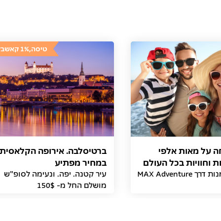
טיסה,1% קאשבק
נחה על מאות אלפי
ברטיסלבה. אירופה הקלאסית
 וחוויות בכל העולם
במחיר מפתיע
 MAX Adventure
עיר קטנה. יפה. ונעימה לסופ"ש
מושלם החל מ- 150$