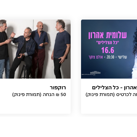
הרון - כל הצלילים
רוקפור
50 ₪ הנחה (תמורת פינוק)