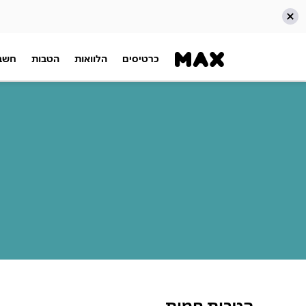
כרטיסים
הלוואות
הטבות
חשבו
הטבות חמות