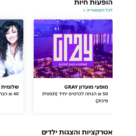
הופעות חיות
לכל הקטגוריה
מופעי מועדון GRAY
שלומית א
50 ₪ הנחה לכרטיס יחיד (תמורת
40 ₪ הנחה לכרטיס (תמורת פינוק)
פינוק)
אטרקציות והצגות ילדים