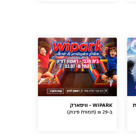
ת
WIPARK - וויפארק
ב-29 ₪ (תמורת פינוק)