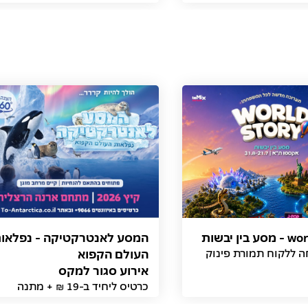
ין יבשות
המסע לאנטרקטיקה - נפלאו
אירוע סגור למקס
כרטיס ליחיד ב-19 ₪ + מתנה
(תמורת פינוק) והנחת יחיד