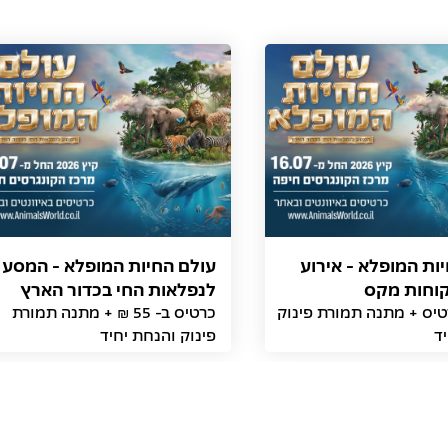
ות המופלא - אירוע
עולם החיות המופלא - המסע
קוחות מקס
לנפלאות החי בכדור הארץ
רטיס + מתנה תמורת פינוק
כרטיס ב- 55 ₪ + מתנה תמורת
ד
פינוק והנחת יחיד