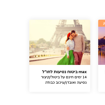
max ביטוח נסיעות לחו"ל
14 ימים חינם על ביטול/קיצור
נסיעה ואובדן/עיכוב כבודה