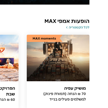
הופעות אמפי MAX
לכל הקטגוריה
MAX moments
מושיק עפיה
הפרויקט 
70 ₪ הנחה (תמורת פינוק)
שבת
למשלמים פעילים בנייד
60 ₪ הנחה (תמורת פינוק)