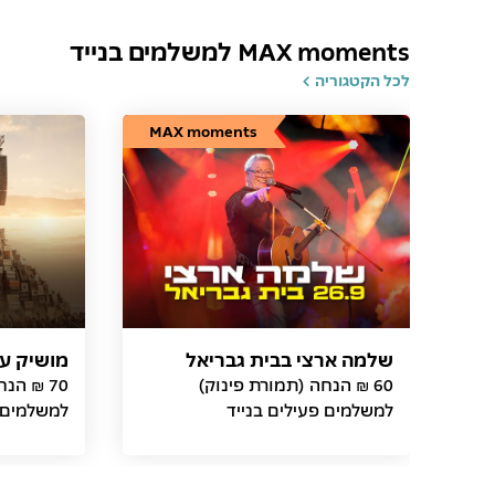
MAX moments למשלמים בנייד
לכל הקטגוריה
MAX moments
שלמה ארצי בבית גבריאל
מושיק ע
60 ₪ הנחה (תמורת פינוק)
70 ₪ הנ
למשלמים פעילים בנייד
למשלמים פ