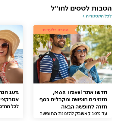
הטבות לטסים לחו"ל
לכל הקטגוריה
הטבה בלעדית
חדש! אתר MAX Travel,
10% ה
מזמינים חופשה ומקבלים כסף
אטרקציות
חזרה לחופשה הבאה
לכל ההזמנות דרך
עד 10% קאשבק להזמנת החופשה
הבאה באתר