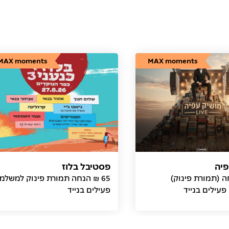
MAX moments
MAX moments
פיה
פסטיבל בלוז
חה (תמורת פינוק)
65 ₪ הנחה תמורת פינוק למשלמ
עילים בנייד
פעילים בנייד