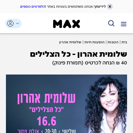
לידיעתך:
אנחנו משתמשים בעוגיות באתר זה
לפרטים נוספים
דלג אל תוכן ראשי
דלג אל תפריט ניווט
דלג אל תחתית העמוד
בית
הטבות
הופעות חיות
שלומית אהרון
שלומית אהרון - כל הצלילים
40 ₪ הנחה לכרטיס (תמורת פינוק)