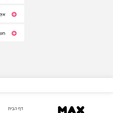
איך
חשו
דף הבית