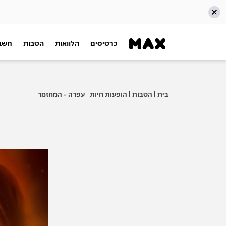
כרטיסים
הלוואות
הטבות
חשבו
דלג אל תוכן ראשי
דלג אל תפריט ניווט
דלג אל תחתית העמוד
בית
הטבות
הופעות חיות
עפרה - המחזמר