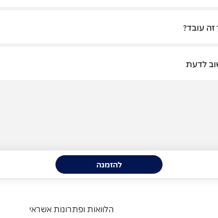
 זה עובד?
ב לדעת
להזמנה
הלוואות ופתרונות אשראי