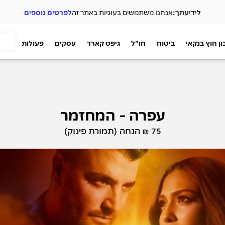
לידיעתך:
אנחנו משתמשים בעוגיות באתר זה
לפרטים נוספים
ן חוץ בנקאי
ביטוח
חו"ל
גיפט קארד
עסקים
פעולות
עפרה - המחזמר
75 ₪ הנחה (תמורת פינוק)