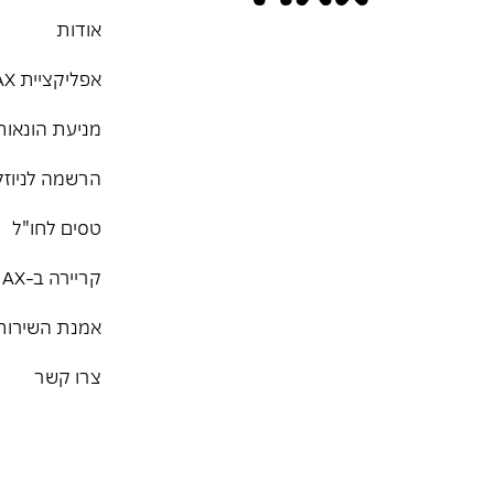
אודות
אפליקציית MAX
מניעת הונאות
הרשמה לניוזל
טסים לחו"ל
קריירה ב-MAX
אמנת השירות
צרו קשר