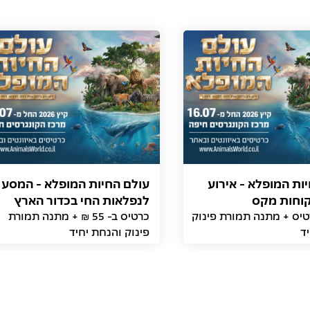
ות המופלא - אירוע
עולם החיות המופלא - המסע
קוחות מקס
לנפלאות החי בכדור הארץ
רטיס + מתנה תמורת פינוק
כרטיס ב- 55 ₪ + מתנה תמורת
ד
פינוק והנחת יחיד