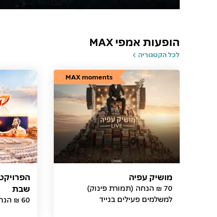
הופעות אמפי MAX
לכל הקטגוריה
MAX moments
מושיק עפיה
הפרויקט 
70 ₪ הנחה (תמורת פינוק)
שבת
למשלמים פעילים בנייד
60 ₪ הנחה (תמורת פינוק)