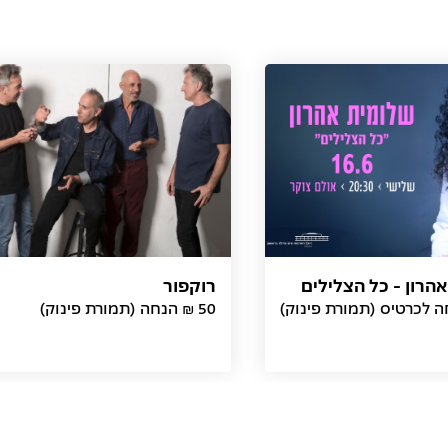
הרון - כל הצלילים
רוקפור
50 ₪ הנחה (תמורת פינוק)