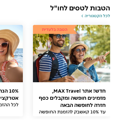
הטבות לטסים לחו"ל
לכל הקטגוריה
הטבה בלעדית
חדש! אתר MAX Travel,
10% ה
מזמינים חופשה ומקבלים כסף
אטרקציות
חזרה לחופשה הבאה
לכל ההזמנות דרך
עד 10% קאשבק להזמנת החופשה
הבאה באתר