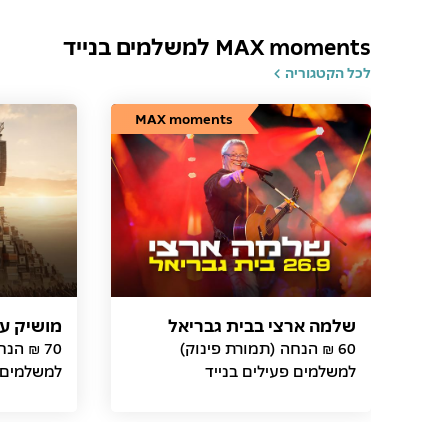
MAX moments למשלמים בנייד
לכל הקטגוריה
MAX moments
שלמה ארצי בבית גבריאל
מושיק ע
60 ₪ הנחה (תמורת פינוק)
70 ₪ הנ
למשלמים פעילים בנייד
למשלמים פ