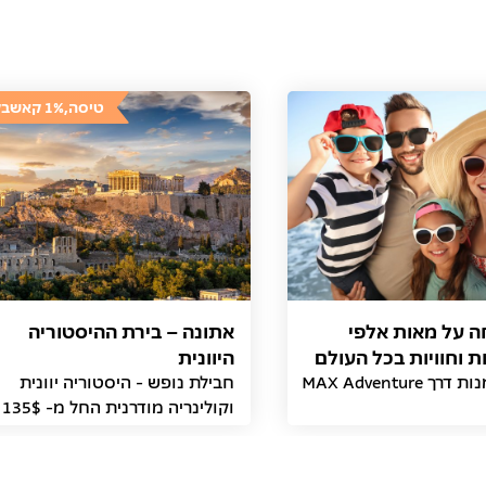
טיסה,1% קאשבק
נחה על מאות אלפי
אתונה – בירת ההיסטוריה
 וחוויות בכל העולם
היוונית
 MAX Adventure
חבילת נופש - היסטוריה יוונית
וקולינריה מודרנית החל מ- 135$