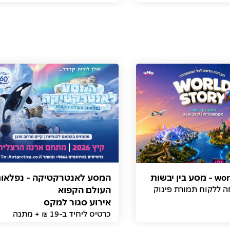
ין יבשות
המסע לאנטרקטיקה - נפלאו
אירוע סגור למקס
כרטיס ליחיד ב-19 ₪ + מתנה
(תמורת פינוק) והנחת יחיד