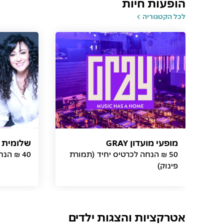
הופעות חיות
לכל הקטגוריה
מופעי מועדון GRAY
שלומית א
50 ₪ הנחה לכרטיס יחיד (תמורת
40 ₪ הנחה לכרטיס (תמורת פינוק)
פינוק)
אטרקציות והצגות ילדים