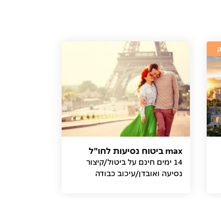
max ביטוח נסיעות לחו"ל
14 ימים חינם על ביטול/קיצור
נסיעה ואובדן/עיכוב כבודה