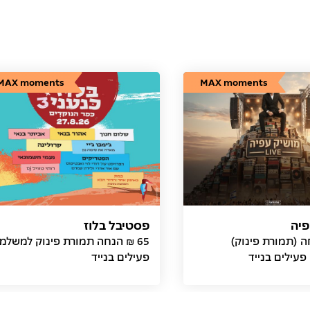
MAX moments
MAX moments
פיה
פסטיבל בלוז
חה (תמורת פינוק)
65 ₪ הנחה תמורת פינוק למשלמ
עילים בנייד
פעילים בנייד