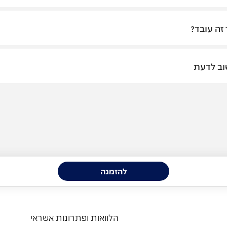
 זה עובד?
ב לדעת
להזמנה
הלוואות ופתרונות אשראי