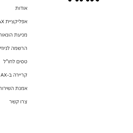
אודות
אפליקציית MAX
מניעת הונאות
הרשמה לניוזל
טסים לחו"ל
קריירה ב-MAX
אמנת השירות
צרו קשר