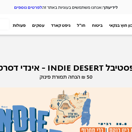
לידיעתך:
אנחנו משתמשים בעוגיות באתר זה
לפרטים נוספים
ן חוץ בנקאי
ביטוח
חו"ל
גיפט קארד
עסקים
פעולות
יבל INDIE DESERT - אינדי דסרט
50 ₪ הנחה תמורת פינוק