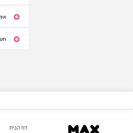
איך
חשו
דף הבית