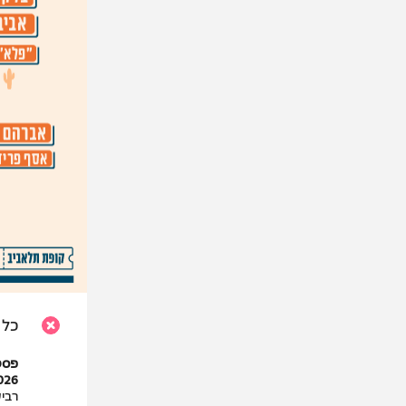
כל 
פסטיבל INDIE DESERT חוזר 
2026 26-27.8.26 |
רביעי 8