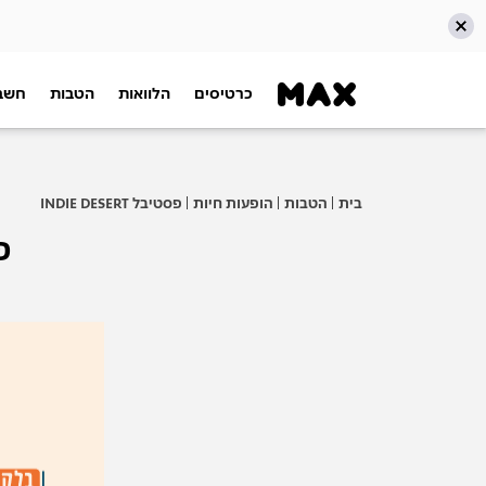
כרטיסים
הלוואות
הטבות
חשבו
דלג אל תוכן ראשי
דלג אל תפריט ניווט
דלג אל תחתית העמוד
בית
הטבות
הופעות חיות
פסטיבל INDIE DESERT
פסט