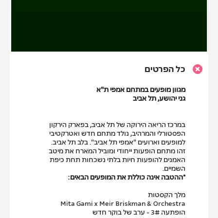
כל הפרטים
מגוון מופעים במתחם אמפי ת"א
גני יהושע, תל אביב
במרכז הריאה הירוקה של תל אביב, בפארק הירקון
הפסטורלי והמרהיב, נולד מתחם חדש ואטרקטיבי
למופעים וארועים "אמפי תל אביב". בלב תל אביב.
זהו מתחם הופעות ייחודי ומוביל המארח את מיטב
האמנים להופעות חיות בלתי נשכחות תחת כיפת
השמיים.
*ההטבה אינה כוללת את המופעים הבאים:
מלך הקסטות
Mita Gami x Meir Briskman & Orchestra
הופתעה 3# - ערב של בוקר חדש