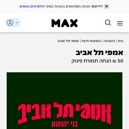
לידיעתך:
אנחנו משתמשים בעוגיות באתר זה
לפרטים נוספים
דלג אל תוכן ראשי
דלג אל תפריט ניווט
דלג אל תחתית העמוד
בית
הטבות
הופעות חיות
אמפי תל אביב
אמפי תל אביב
50 ₪ הנחה תמורת פינוק