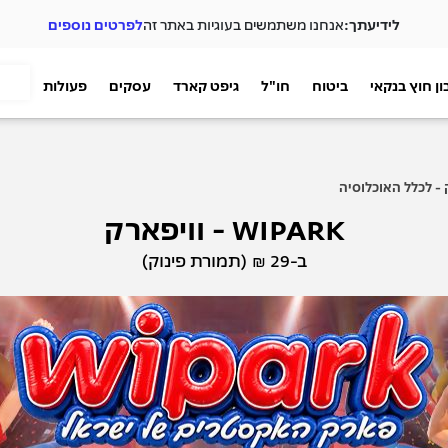
לידיעתך:
אנחנו משתמשים בעוגיות באתר זה
לפרטים נוספים
ן חוץ בנקאי
ביטוח
חו"ל
גיפט קארד
עסקים
פעולות
WIPARK - וויפארק
ב-29 ₪ (תמורת פינוק)