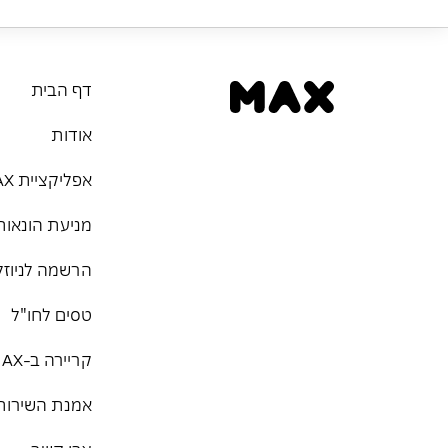
דף הבית
אודות
אפליקציית MAX
מניעת הונאות
הרשמה לניוזל
טסים לחו"ל
קריירה ב-MAX
אמנת השירות