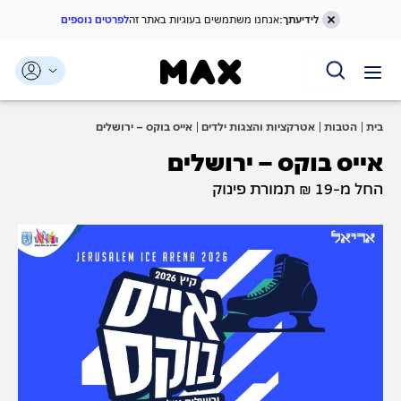
לידיעתך:
אנחנו משתמשים בעוגיות באתר זה
לפרטים נוספים
דלג אל תוכן ראשי
דלג אל תפריט ניווט
דלג אל תחתית העמוד
בית
הטבות
אטרקציות והצגות ילדים
אייס בוקס – ירושלים
אייס בוקס – ירושלים
החל מ-19 ₪ תמורת פינוק