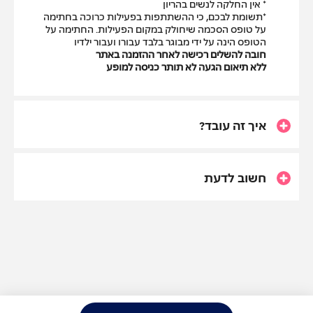
* אין החלקה לנשים בהריון
*תשומת לבכם, כי ההשתתפות בפעילות כרוכה בחתימה
על טופס הסכמה שיחולק במקום הפעילות. החתימה על
הטופס הינה על ידי מבוגר בלבד עבורו ועבור ילדיו
חובה להשלים רכישה לאחר ההזמנה באתר
ללא תיאום הגעה לא תותר כניסה למופע
איך זה עובד?
חשוב לדעת