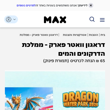
לידיעתך:
אנחנו משתמשים בעוגיות באתר זה
לפרטים נוספים
דלג אל תוכן ראשי
דלג אל תפריט ניווט
דלג אל תחתית העמוד
בית
הטבות
אטרקציות והצגות
דראגון וואטר פארק - ממלכת
ילדים
הדרקונים והמים
דראגון וואטר פארק - ממלכת
הדרקונים והמים
65 ₪ הנחה לכרטיס (תמורת פינוק)