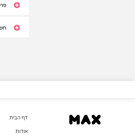
פרט
חשו
דף הבית
אודות