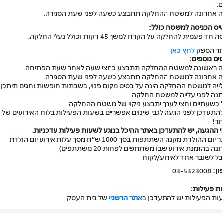
.
ה אחרונה למשטח ההחלקה תתבצע כשעה לפני שעת הסגירה.
יס הכניסה למשטח כולל:
 חד פעמית להחלקה על הקרח למשך 45 דקות וכולל נעלי החלקה.
ר הספק
לחץ כאן
ם נוספים:
ה ראשונה למשטח ההחלקה תתבצע כחצי שעה לאחר שעת הפתיחה.
ה אחרונה למשטח ההחלקה תתבצע כשעה לפני שעת הסגירה.
ייה למשטח ההחלקה הינה על בסיס מקום פנוי, בשבתות חופשות וחגים תיתכן
נה לפני עלייה למשטח החלקה.
 כשעתיים וחצי לערך יתבצע ניקוי של משטח ההחלקה.
התעדכן לפני הגעה לגבי שינוים אפשריים בשעות הפעילות בלוח האירועים של
ר!
ההגעה, יש להתעדכן באתר ההיכל בנוגע לשעות פעילות עדכניות.
שובר יום ההולדת מקנה השתתפות בסך 1000 ש״ח מסך עלות אירוע יום הולדת
נה בהזמנת אירוע שבו משתתפים לפחות 20 משתתפים)
בל לשובר אחד לאירוע/לקוח
ן:
03-5323008
ת פעילות:
ות הפעילות יש להתעדכן ב
אתר הרשמי
של בית העסק