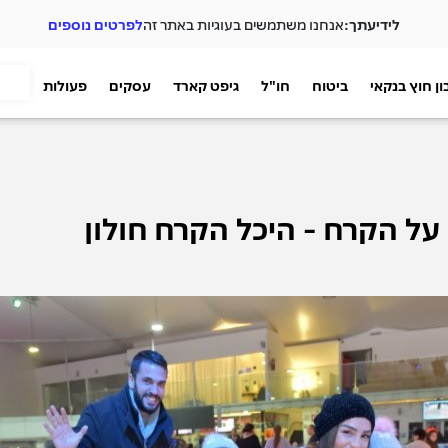
לידיעתך:
אנחנו משתמשים בעוגיות באתר זה
לפרטים נוספים
ן חוץ בנקאי
ביטוח
חו"ל
גיפט קארד
עסקים
פעולות
ל הקרח - היכל הקרח חולון