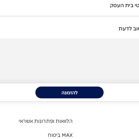
י בית העסק
ב לדעת
להזמנה
הלוואות ופתרונות אשראי
MAX ביטוח