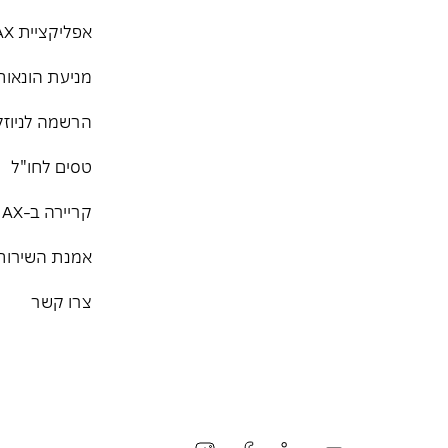
אפליקציית MAX
מניעת הונאות
הרשמה לניוזל
טסים לחו"ל
קריירה ב-MAX
אמנת השירות
צרו קשר