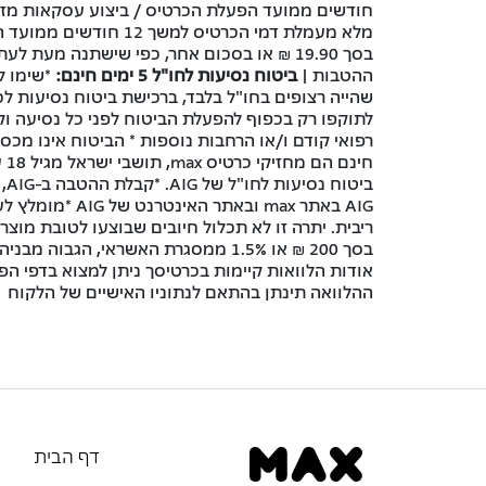
חודשים ממועד הפעלת הכרטיס / ביצוע עסקאות מזכ
מלא מעמלת דמי הכרטי
בסך 19.90 ₪ או בסכום אחר, כפי שישתנה מעת לעת בהתאם
ההטבות |
ביטוח נסיעות לחו"ל 5 ימים חינם:
*שימו ל
שהייה רצופים בחו"ל בלבד, ברכישת ביטוח נסיעות 
רפואי קודם ו/או הרחבות נוספות * הביטוח אינו מכס
AIG באתר max ובאתר האינטרנט של AIG *מומלץ לעיין בתמצית הכיסויים. |
ריבית. יתרה זו לא תכלול חיובים שבוצעו לטובת מוצר
בסך 200 ₪ או 1.5% ממסגרת האשראי, 
אודות הלוואות קיימות בכרטיסך ניתן למצוא בדפי הפ
ההלוואה תינתן בהתאם לנתוניו האישיים של הלקוח
דף הבית