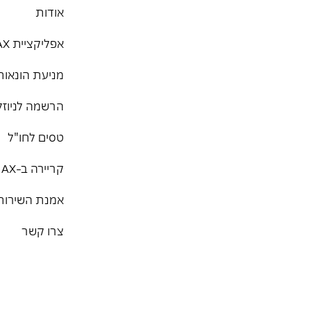
אודות
אפליקציית MAX
מניעת הונאות
הרשמה לניוזל
טסים לחו"ל
קריירה ב-MAX
אמנת השירות
צרו קשר