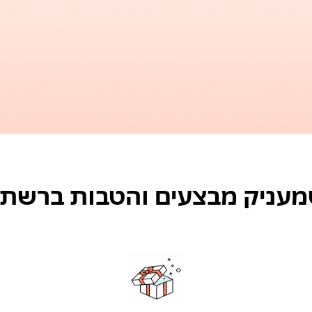
ניק מבצעים והטבות ברשת VICTORY