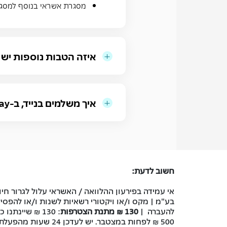
מסגרת אשראי בנוסף למסג
איזה הטבות נוספות יש בכרטיס
איך משלמים בנייד, ב-Google Pay או ב-Apple Pay?
חשוב לדעת:
אי עמידה בפירעון ההלוואה / האשראי עלול לגרור חיו
בע"מ | מקס ו/או ויקטורי רשאיות לשנות ו/או להפס
להעברה |
130 ₪ מתנת הצטרפות