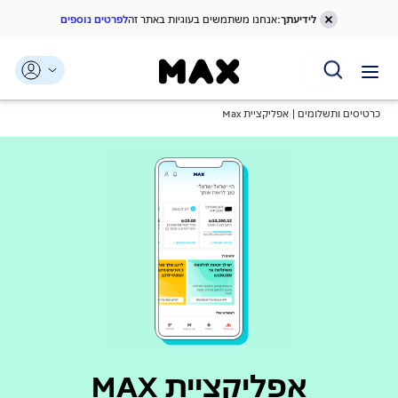
לידיעתך:
אנחנו משתמשים בעוגיות באתר זה
לפרטים נוספים
דלג אל תוכן ראשי
דלג אל תפריט ניווט
דלג אל תחתית העמוד
כרטיסים ותשלומים
אפליקציית Max
אפליקציית MAX