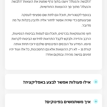
'הלבשה והנעלה' ויוצגו בתוך גרף שמציג את הוצאות 'הלבשה
והנעלה' מתוך סך ההוצאות החודשיות.
בנוסף לקטגוריות, תוכלו גם לתת שם ספציפי לעסקה
שביצעתם כדי שיהיה אפשר לחזור אליה ולהבין בקלות על מה
מדובר.
חוץ מהעסקאות בכרטיס, תוכלו גם לצפות בביטוח הנסיעות,
הרכב והדירה ולבקש לקבל התראות לחידוש הביטוח לקראת
סיומו. המידע על הנכסים הפיננסיים שלכם ירוכז תחת אותה
קורת גג – לא רק ההוצאות אלא גם החסכונות, כל אלו ועוד יהיו
זמינים בגישה מהירה ובמקום אחד!
אילו פעולות אפשר לבצע באפליקציה?
איך משתמשים בפינוקים?