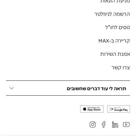
מניעת הונאות
הרשמה לניוזלטר
טסים לחו"ל
קריירה ב-MAX
אמנת השירות
צרו קשר
תראה לי עוד דברים שחשובים