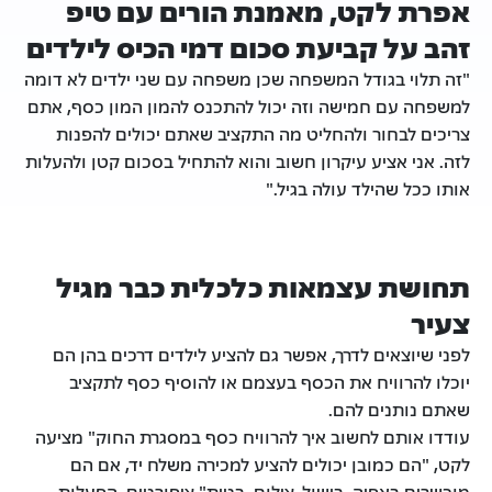
אפרת לקט, מאמנת הורים עם טיפ
זהב על קביעת סכום דמי הכיס לילדים
"זה תלוי בגודל המשפחה שכן משפחה עם שני ילדים לא דומה
למשפחה עם חמישה וזה יכול להתכנס להמון המון כסף, אתם
צריכים לבחור ולהחליט מה התקציב שאתם יכולים להפנות
לזה. אני אציע עיקרון חשוב והוא להתחיל בסכום קטן ולהעלות
אותו ככל שהילד עולה בגיל."
תחושת עצמאות כלכלית כבר מגיל
צעיר
לפני שיוצאים לדרך, אפשר גם להציע לילדים דרכים בהן הם
יוכלו להרוויח את הכסף בעצמם או להוסיף כסף לתקציב
שאתם נותנים להם.
עודדו אותם לחשוב איך להרוויח כסף במסגרת החוק" מציעה
לקט, "הם כמובן יכולים להציע למכירה משלח יד, אם הם
מוכשרים באפיה, בישול, צילום, בניית" ציפורניים, הפעלות