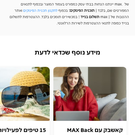
של .max יינתנו הנחות בבתי עסק כמפורט בעמוד המוצר ובכפוף לתנאים
המפורטים שם, בלבד |
תוכנית הפינוקים
:
בכפוף
לתקנון תכנית הפינוקים
ואתר
ההטבות של | max
תשלום בנייד
:
במכשירים תומכים בלבד. ההצטרפות לתשלום
בנייד כפופה לתנאי ההצטרפות לשירות הרלוונטי.
מידע נוסף שכדאי לדעת
קאשבק עם MAX Back
15 טיפים לפעילויו