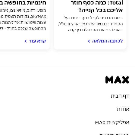
Total: כמה כסף חוזר
חינמיות בחופשה ב
אליכם בכל קנייה?
מופעי רחוב, מוזיאונים, מימו
רבות הדרכים לקבל כסף בחזרה על
עצות שימושיות איך ליהנות ע
הקניות בכרטיס האשראי בארץ ובחו"ל,
מהחופשה שלכם בחו"ל - לל
בואו להכיר את ההבדלים בין קניה
אונליין באמצעות שירות...
לכתבה המלאה
קרא עוד
דף הבית
אודות
אפליקציית MAX