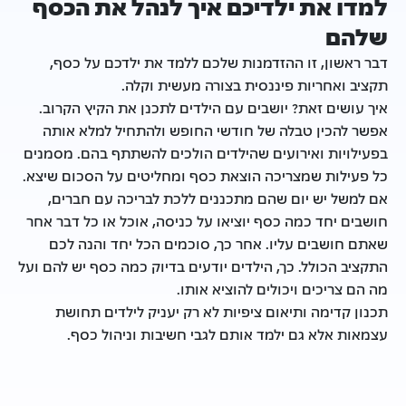
למדו את ילדיכם איך לנהל את הכסף
שלהם
דבר ראשון, זו ההזדמנות שלכם ללמד את ילדכם על כסף,
תקציב ואחריות פיננסית בצורה מעשית וקלה.
איך עושים זאת? יושבים עם הילדים לתכנן את הקיץ הקרוב.
אפשר להכין טבלה של חודשי החופש ולהתחיל למלא אותה
בפעילויות ואירועים שהילדים הולכים להשתתף בהם. מסמנים
כל פעילות שמצריכה הוצאת כסף ומחליטים על הסכום שיצא.
אם למשל יש יום שהם מתכננים ללכת לבריכה עם חברים,
חושבים יחד כמה כסף יוציאו על כניסה, אוכל או כל דבר אחר
שאתם חושבים עליו. אחר כך, סוכמים הכל יחד והנה לכם
התקציב הכולל. כך, הילדים יודעים בדיוק כמה כסף יש להם ועל
מה הם צריכים ויכולים להוציא אותו.
תכנון קדימה ותיאום ציפיות לא רק יעניק לילדים תחושת
עצמאות אלא גם ילמד אותם לגבי חשיבות וניהול כסף.