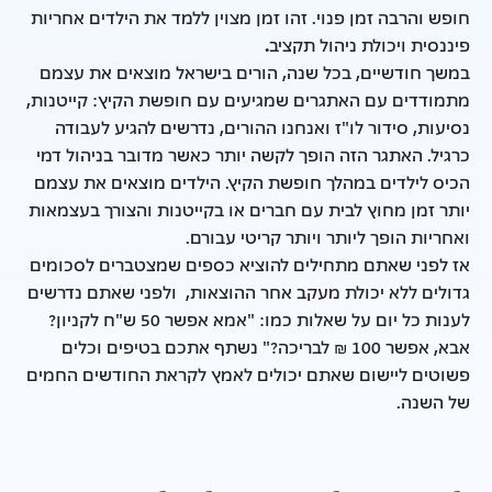
חופש והרבה זמן פנוי. זהו זמן מצוין ללמד את הילדים אחריות
פיננסית ויכולת ניהול תקציב
.
במשך חודשיים, בכל שנה, הורים בישראל מוצאים את עצמם
מתמודדים עם האתגרים שמגיעים עם חופשת הקיץ: קייטנות,
נסיעות, סידור לו"ז ואנחנו ההורים, נדרשים להגיע לעבודה
כרגיל. האתגר הזה הופך לקשה יותר כאשר מדובר בניהול דמי
הכיס לילדים במהלך חופשת הקיץ. הילדים מוצאים את עצמם
יותר זמן מחוץ לבית עם חברים או בקייטנות והצורך בעצמאות
ואחריות הופך ליותר ויותר קריטי עבורם.
אז לפני שאתם מתחילים להוציא כספים שמצטברים לסכומים
גדולים ללא יכולת מעקב אחר ההוצאות, ולפני שאתם נדרשים
לענות כל יום על שאלות כמו: "אמא אפשר 50 ש"ח לקניון?
אבא, אפשר 100 ₪ לבריכה?" נשתף אתכם בטיפים וכלים
פשוטים ליישום שאתם יכולים לאמץ לקראת החודשים החמים
של השנה.