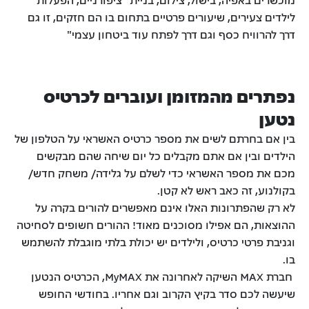
לילדים צעירים, שיעורים פרטיים בתחום בו הם חזקים, זו גם
דרך להרוויח כסף וגם דרך לפתח עוד ביטחון עצמי"
נפתרים מהמזומן ועוברים לכרטיס
נטען
בין אם בחרתם לשים את מספר כרטיס האשראי על הטלפון של
הילדים ובין אם אתם מקבלים כל יום שיחה שהם מבקשים
מכם את מספר האשראי כדי לשלם על גלידה/ משחק חדש/
בקולנוע, זה כאב ראש לא קטן.
לא רק שהפתרונות האלו אינם מאפשרים להורים בקרה על
ההוצאות, הם אפילו מסוכנים מאוד! ההורים חשופים לסחיטה
וגניבת פרטי כרטיס, ולילדים יש יכולת בלתי מוגבלת להשתמש
בו.
חברת MAX השיקה לאחרונה את MyMAX, הכרטיס הנטען
שיעשה לכם סדר בקיץ הקרוב וגם אחריו. בחודשי החופש