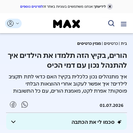
לידיעתך:
אנחנו משתמשים בעוגיות באתר זה
לפרטים נוספים
דלג אל תוכן ראשי
דלג אל תפריט ניווט
דלג אל תחתית העמוד
בית
כרטיסים
מגזין כרטיסים
הורים, בקיץ הזה תלמדו את הילדים איך
להתנהל נכון עם דמי הכיס
איך מתנהלים נכון כלכלית בקיץ? האם כדאי לתת תקציב
לילדים? איך אפשר לעקוב אחרי ההוצאות הבלתי
פוסקות? אפרת לקט, מאמנת הורים, עם כל התשובות
01.07.2026
סכמו לי את הכתבה